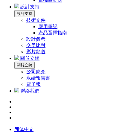
電機驅動器
設計支持
設計支持
技術文件
應用筆記
產品選擇指南
設計參考
交叉比對
影片頻道
關於立錡
關於立錡
公司簡介
永續報告書
電子報
聯絡我們
简体中文