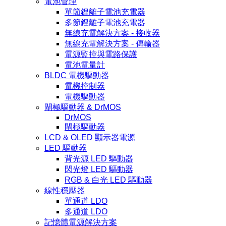
電池管理
單節鋰離子電池充電器
多節鋰離子電池充電器
無線充電解決方案 - 接收器
無線充電解決方案 - 傳輸器
電源監控與電路保護
電池電量計
BLDC 電機驅動器
電機控制器
電機驅動器
閘極驅動器 & DrMOS
DrMOS
閘極驅動器
LCD & OLED 顯示器電源
LED 驅動器
背光源 LED 驅動器
閃光燈 LED 驅動器
RGB & 白光 LED 驅動器
線性穩壓器
單通道 LDO
多通道 LDO
記憶體電源解決方案