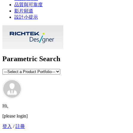
品質與可靠度
影片頻道
設計小提示
Parametric Search
Hi,
[please login]
登入
/
註冊