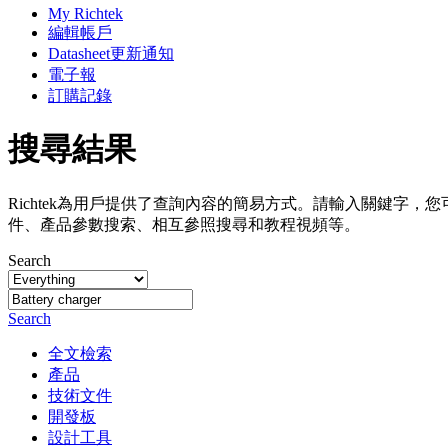
My Richtek
編輯帳戶
Datasheet更新通知
電子報
訂購記錄
搜尋結果
Richtek為用戶提供了查詢內容的簡易方式。請輸入關鍵字，
件、產品參數搜索、相互參照搜尋和教程視頻等。
Search
Search
全文檢索
產品
技術文件
開發板
設計工具