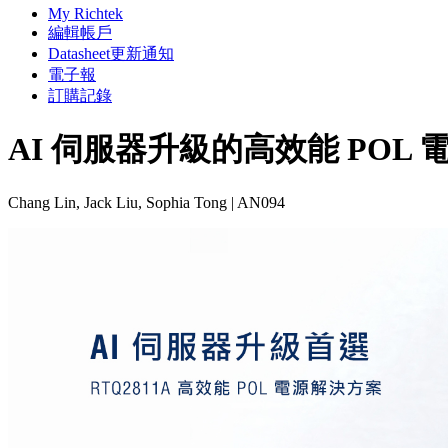
My Richtek
編輯帳戶
Datasheet更新通知
電子報
訂購記錄
AI 伺服器升級的高效能 POL 電
Chang Lin, Jack Liu, Sophia Tong | AN094