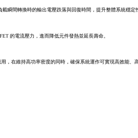
負載瞬間轉換時的輸出電壓跌落與回復時間，提升整體系統穩定
FET 的電流壓力，進而降低元件發熱並延長壽命。
OL 應用，在維持高功率密度的同時，確保系統運作可實現高效能