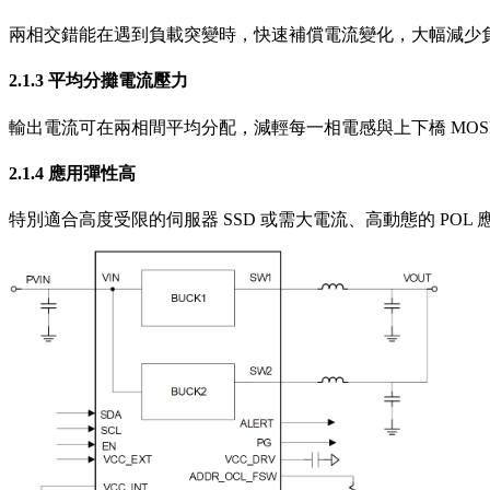
兩相交錯能在遇到負載突變時，快速補償電流變化，大幅減少
2.1.3 平均分攤電流壓力
輸出電流可在兩相間平均分配，減輕每一相電感與上下橋 MOS
2.1.4 應用彈性高
特別適合高度受限的伺服器 SSD 或需大電流、高動態的 P