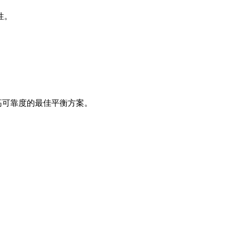
性。
、高可靠度的最佳平衡方案。