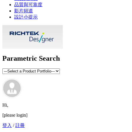
品質與可靠度
影片頻道
設計小提示
Parametric Search
Hi,
[please login]
登入
/
註冊