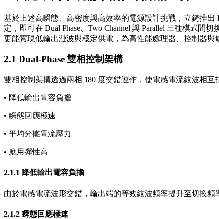
基於上述高瞬態、高密度與高效率的電源設計挑戰，立錡推出 RTQ2
定，即可在 Dual Phase、Two Channel 與 Para
更能實現低輸出漣波與穩定供電，為高性能處理器、控制器與
2.1 Dual-Phase 雙相控制架構
雙相控制架構透過兩相 180 度交錯運作，使電感電流紋波相
• 降低輸出電容負擔
• 瞬態回應極速
• 平均分攤電流壓力
• 應用彈性高
2.1.1 降低輸出電容負擔
由於電感電流波形交錯，輸出端的等效紋波頻率提升至切換頻
2.1.2 瞬態回應極速