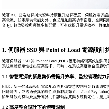
隨著 AI、雲端運算與大資料持續推升運算密度，伺服器電源設計對高效
高電流、低電壓供電能力外，也必須兼顧高功率密度、空間限制與智慧化電源
合 I
C 數位監控與彈性多相配置，可有效提升電源效率、降低
2
1. 伺服器 SSD 與 Point of Load 電源設
隨著伺服器 SSD 與 Point of Load (POL) 
系統整體穩定性提出更高要求。同時，在系統高度整合度趨勢下
1.1 智慧電源的新趨勢仍需提升效率、監控管理能力
因此，新一代產品模組電源配置需具備智慧控制與即時電源監控能力
回應能力，並透過優異的線性與負載調節 (Line/Load R
輸出漣波則有助於提升運算元件訊號品質與系統穩定性，滿足
1.2 高度整合設計下的體積限制