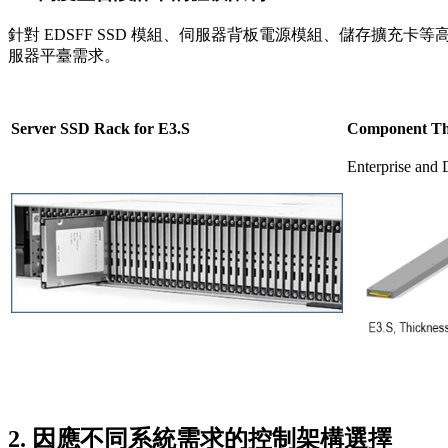
針對 EDSFF SSD 模組、伺服器背板電源模組、儲存擴充
服器平臺需求。
Server SSD Rack for E3.S
Component Thi
Enterprise and 
2. 因應不同系統需求的控制架構選擇