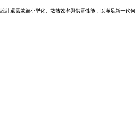
下，電源設計還需兼顧小型化、散熱效率與供電性能，以滿足新一代伺