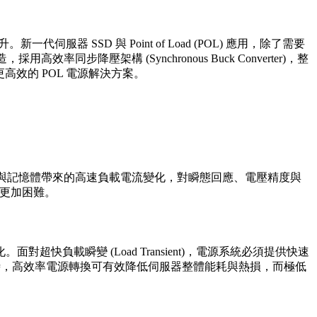
SSD 與 Point of Load (POL) 應用，除了需要
降壓架構 (Synchronous Buck Converter)，整
效的 POL 電源解決方案。
器、控制器與記憶體帶來的高速負載電流變化，對瞬態回應、電壓精度與
計更加困難。
載瞬變 (Load Transient)，電源系統必須提供快速
供電。同時，高效率電源轉換可有效降低伺服器整體能耗與熱損，而極低