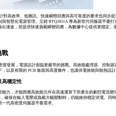
率、低雜訊、快速瞬態回應與高可靠度的要求也同步提升。新一代伺服器 
管理。立錡 RTQ2811A 專為新世代伺服器平臺打造，採用高效率同步
輸出漣波，並提供快速負載瞬變回應，為數據中心提供更穩定、更高
計挑戰
應用持續朝高效能與高密度發展，電源設計面臨更嚴苛的挑戰。高效能處理
，以及有限的 PCB 板面與高度條件，也讓供電效能與散熱設
及高穩定性
，才能因應高效能元件在高速運算下所產生的劇烈電流變化。面對超快負
egulation)，確保在輸入電壓或負載大幅變動時，仍能維持穩定
新一代高密度伺服器平臺需求。