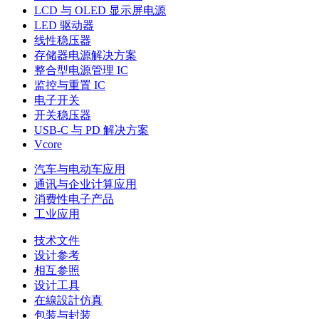
LCD 与 OLED 显示屏电源
LED 驱动器
线性稳压器
存储器电源解决方案
整合型电源管理 IC
监控与重置 IC
电子开关
开关稳压器
USB-C 与 PD 解决方案
Vcore
汽车与电动车应用
通讯与企业计算应用
消费性电子产品
工业应用
技术文件
设计参考
相互参照
设计工具
在線設計仿真
包装与封装