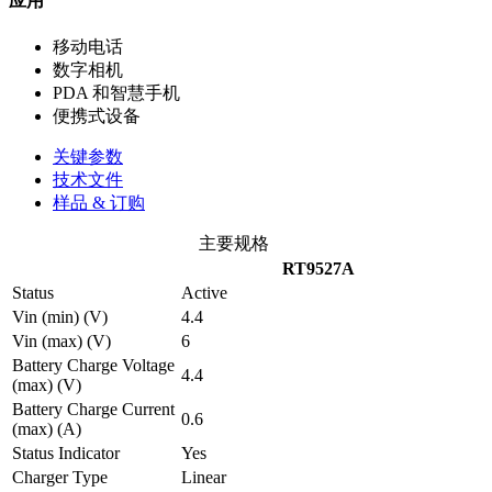
应用
移动电话
数字相机
PDA 和智慧手机
便携式设备
关键参数
技术文件
样品 & 订购
主要规格
RT9527A
Status
Active
Vin (min) (V)
4.4
Vin (max) (V)
6
Battery Charge Voltage
4.4
(max) (V)
Battery Charge Current
0.6
(max) (A)
Status Indicator
Yes
Charger Type
Linear