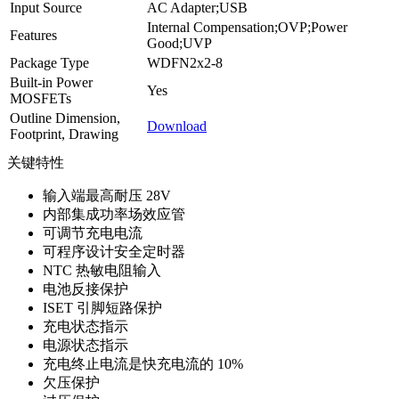
Input Source
AC Adapter;USB
Internal Compensation;OVP;Power
Features
Good;UVP
Package Type
WDFN2x2-8
Built-in Power
Yes
MOSFETs
Outline Dimension,
Download
Footprint, Drawing
关键特性
输入端最高耐压 28V
内部集成功率场效应管
可调节充电电流
可程序设计安全定时器
NTC 热敏电阻输入
电池反接保护
ISET 引脚短路保护
充电状态指示
电源状态指示
充电终止电流是快充电流的 10%
欠压保护