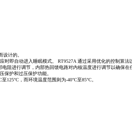
用而设计的。
供应时即自动进入睡眠模式。 RT9527A 通过采用优化的控制
部电阻进行调节，内部热回馈电路对内核温度进行调节以确保在
有欠压保护和过压保护功能。
°C至125°C，而环境温度范围则为-40°C至85°C。