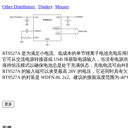
Other Distributors
Digikey
Mouser
RT9527A 是为满足小电流、低成本的单节锂离子电池充电应
它可从交流电源转接器或 USB 埠获取电源输入，当没有电源
保持恒压模式以确保电池总是处于充满状态，充电电流可由外
RT9527A 的输入端可以承受最高 28V 的电压，它还同时具
RT9527A 的封装是 WDFN-8L 2x2。建议的接面温度范围为-40
更多