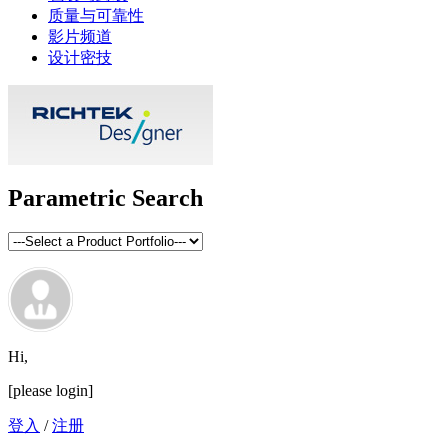
质量与可靠性
影片频道
设计密技
Parametric Search
Hi,
[please login]
登入
/
注册