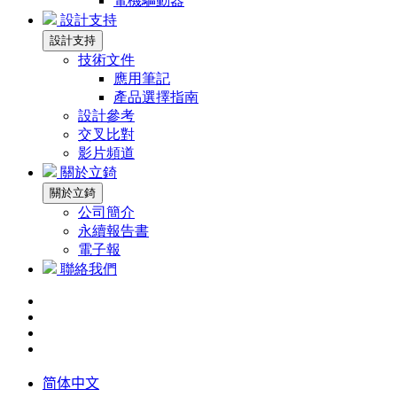
電機驅動器
設計支持
設計支持
技術文件
應用筆記
產品選擇指南
設計參考
交叉比對
影片頻道
關於立錡
關於立錡
公司簡介
永續報告書
電子報
聯絡我們
简体中文