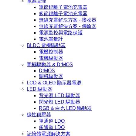
電池管理
單節鋰離子電池充電器
多節鋰離子電池充電器
無線充電解決方案 - 接收器
無線充電解決方案 - 傳輸器
電源監控與電路保護
電池電量計
BLDC 電機驅動器
電機控制器
電機驅動器
閘極驅動器 & DrMOS
DrMOS
閘極驅動器
LCD & OLED 顯示器電源
LED 驅動器
背光源 LED 驅動器
閃光燈 LED 驅動器
RGB & 白光 LED 驅動器
線性穩壓器
單通道 LDO
多通道 LDO
記憶體電源解決方案