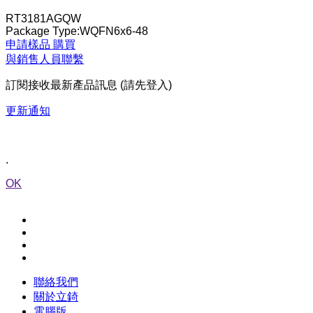
RT3181AGQW
Package Type:WQFN6x6-48
申請樣品
購買
與銷售人員聯繫
訂閱接收最新產品訊息 (請先登入)
更新通知
.
OK
聯絡我們
關於立錡
電腦版