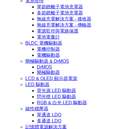
電池管理
單節鋰離子電池充電器
多節鋰離子電池充電器
無線充電解決方案 - 接收器
無線充電解決方案 - 傳輸器
電源監控與電路保護
電池電量計
BLDC 電機驅動器
電機控制器
電機驅動器
閘極驅動器 & DrMOS
DrMOS
閘極驅動器
LCD & OLED 顯示器電源
LED 驅動器
背光源 LED 驅動器
閃光燈 LED 驅動器
RGB & 白光 LED 驅動器
線性穩壓器
單通道 LDO
多通道 LDO
記憶體電源解決方案