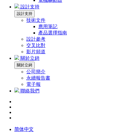
電機驅動器
設計支持
設計支持
技術文件
應用筆記
產品選擇指南
設計參考
交叉比對
影片頻道
關於立錡
關於立錡
公司簡介
永續報告書
電子報
聯絡我們
简体中文