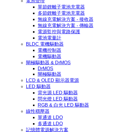
電池管理
單節鋰離子電池充電器
多節鋰離子電池充電器
無線充電解決方案 - 接收器
無線充電解決方案 - 傳輸器
電源監控與電路保護
電池電量計
BLDC 電機驅動器
電機控制器
電機驅動器
閘極驅動器 & DrMOS
DrMOS
閘極驅動器
LCD & OLED 顯示器電源
LED 驅動器
背光源 LED 驅動器
閃光燈 LED 驅動器
RGB & 白光 LED 驅動器
線性穩壓器
單通道 LDO
多通道 LDO
記憶體電源解決方案