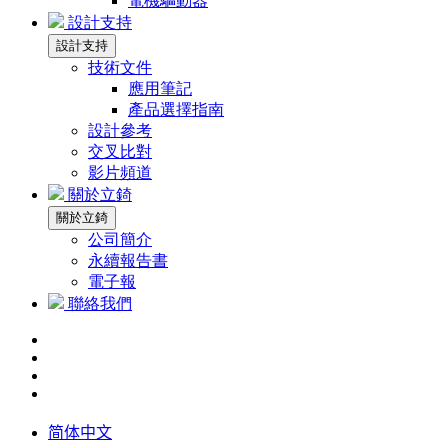
電機驅動器
設計支持
設計支持
技術文件
應用筆記
產品選擇指南
設計參考
交叉比對
影片頻道
關於立錡
關於立錡
公司簡介
永續報告書
電子報
聯絡我們
简体中文