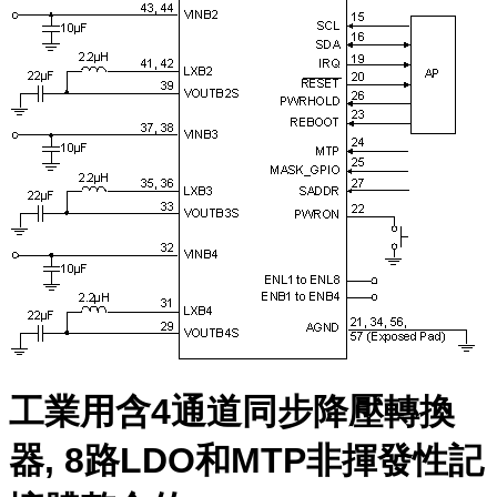
工業用含4通道同步降壓轉換
器, 8路LDO和MTP非揮發性記