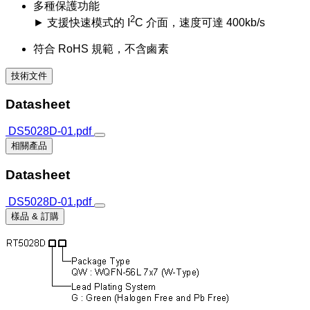
多種保護功能
2
► 支援快速模式的 I
C 介面，速度可達 400kb/s
符合 RoHS 規範，不含鹵素
技術文件
Datasheet
DS5028D-01.pdf
相關產品
Datasheet
DS5028D-01.pdf
樣品 & 訂購