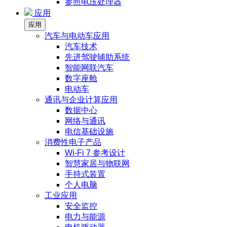
参照电压处理器
应用
应用
汽车与电动车应用
汽车技术
先进驾驶辅助系统
智能网联汽车
数字座舱
电动车
通讯与企业计算应用
数据中心
网络与通讯
电信基础设施
消费性电子产品
Wi-Fi 7 参考设计
智慧家居与物联网
手持式装置
个人电脑
工业应用
安全监控
电力与能源