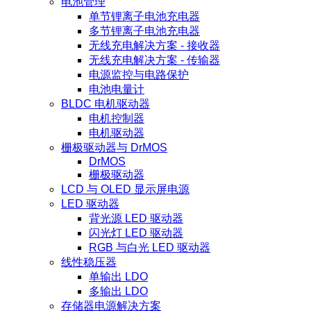
电池管理
单节锂离子电池充电器
多节锂离子电池充电器
无线充电解决方案 - 接收器
无线充电解决方案 - 传输器
电源监控与电路保护
电池电量计
BLDC 电机驱动器
电机控制器
电机驱动器
栅极驱动器与 DrMOS
DrMOS
栅极驱动器
LCD 与 OLED 显示屏电源
LED 驱动器
背光源 LED 驱动器
闪光灯 LED 驱动器
RGB 与白光 LED 驱动器
线性稳压器
单输出 LDO
多输出 LDO
存储器电源解决方案