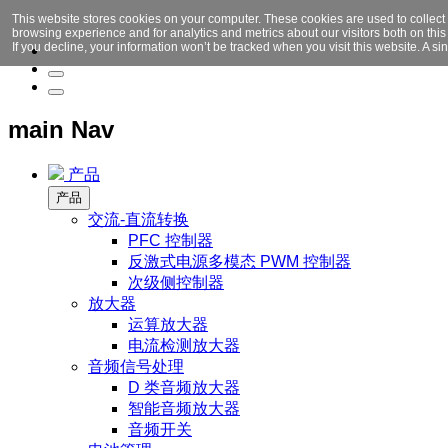
This website stores cookies on your computer. These cookies are used to collect
browsing experience and for analytics and metrics about our visitors both on thi
If you decline, your information won’t be tracked when you visit this website. A 
main Nav
产品
产品
交流-直流转换
PFC 控制器
反激式电源多模态 PWM 控制器
次级侧控制器
放大器
运算放大器
电流检测放大器
音频信号处理
D 类音频放大器
智能音频放大器
音频开关