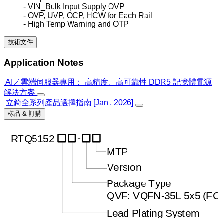
- VIN_Bulk Input Supply OVP
- OVP, UVP, OCP, HCW for Each Rail
- High Temp Warning and OTP
技術文件
Application Notes
AI／雲端伺服器專用： 高精度、高可靠性 DDR5 記憶體電源
解決方案
立錡全系列產品選擇指南 [Jan., 2026]
樣品 & 訂購