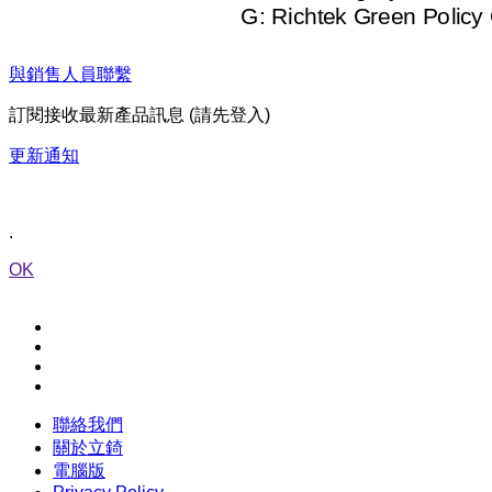
與銷售人員聯繫
訂閱接收最新產品訊息 (請先登入)
更新通知
.
OK
聯絡我們
關於立錡
電腦版