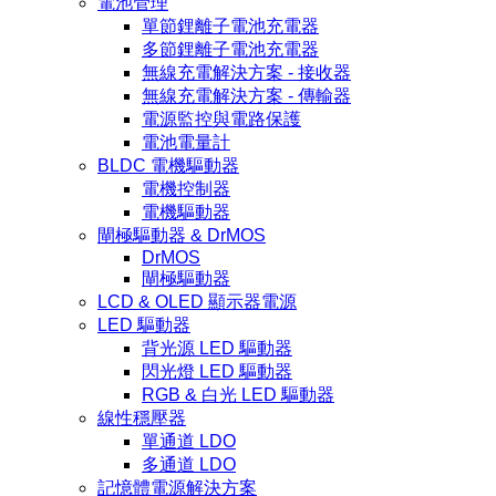
電池管理
單節鋰離子電池充電器
多節鋰離子電池充電器
無線充電解決方案 - 接收器
無線充電解決方案 - 傳輸器
電源監控與電路保護
電池電量計
BLDC 電機驅動器
電機控制器
電機驅動器
閘極驅動器 & DrMOS
DrMOS
閘極驅動器
LCD & OLED 顯示器電源
LED 驅動器
背光源 LED 驅動器
閃光燈 LED 驅動器
RGB & 白光 LED 驅動器
線性穩壓器
單通道 LDO
多通道 LDO
記憶體電源解決方案