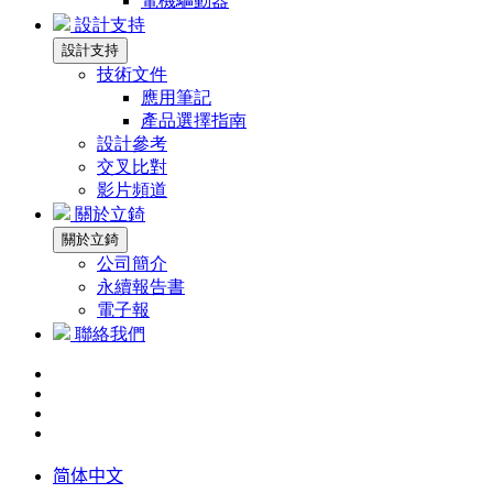
電機驅動器
設計支持
設計支持
技術文件
應用筆記
產品選擇指南
設計參考
交叉比對
影片頻道
關於立錡
關於立錡
公司簡介
永續報告書
電子報
聯絡我們
简体中文