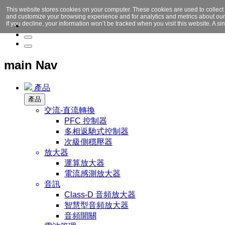
This website stores cookies on your computer. These cookies are used to collect
and customize your browsing experience and for analytics and metrics about our 
If you decline, your information won’t be tracked when you visit this website. A 
main Nav
產品
產品
交流-直流轉換
PFC 控制器
多相返馳式控制器
次級側穩壓器
放大器
運算放大器
電流感測放大器
音訊
Class-D 音頻放大器
智慧型音頻放大器
音頻開關