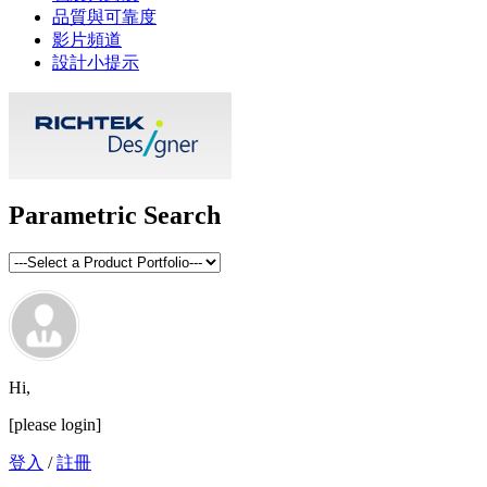
品質與可靠度
影片頻道
設計小提示
Parametric Search
Hi,
[please login]
登入
/
註冊