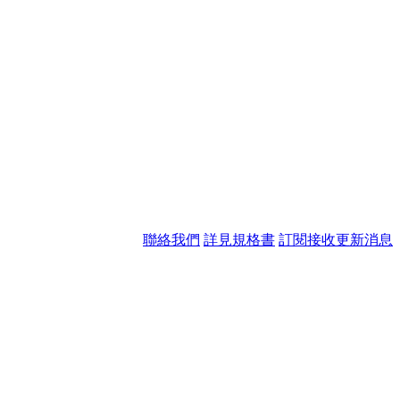
聯絡我們
詳見規格書
訂閱接收更新消息