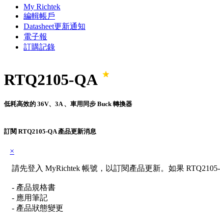
My Richtek
編輯帳戶
Datasheet更新通知
電子報
訂購記錄
RTQ2105-QA
低耗高效的 36V、3A 、車用同步 Buck 轉換器
訂閱 RTQ2105-QA 產品更新消息
×
請先登入 MyRichtek 帳號，以訂閱產品更新。如果 RTQ21
- 產品規格書
- 應用筆記
- 產品狀態變更