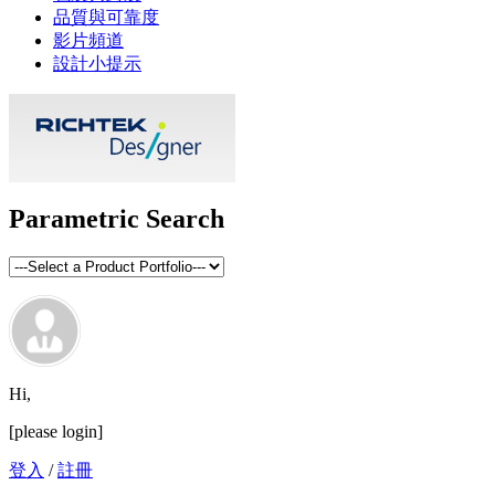
品質與可靠度
影片頻道
設計小提示
Parametric Search
Hi,
[please login]
登入
/
註冊