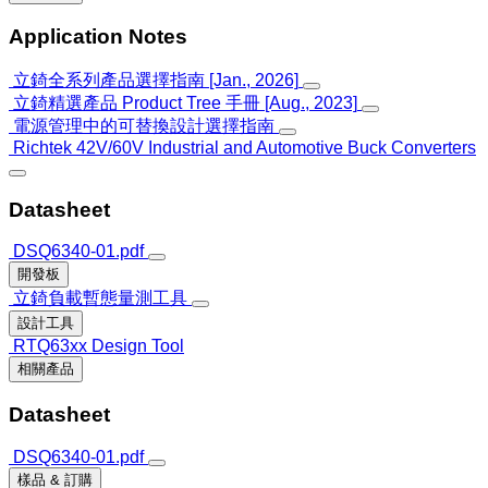
Application Notes
立錡全系列產品選擇指南 [Jan., 2026]
立錡精選產品 Product Tree 手冊 [Aug., 2023]
電源管理中的可替換設計選擇指南
Richtek 42V/60V Industrial and Automotive Buck Converters
Datasheet
DSQ6340-01.pdf
開發板
立錡負載暫態量測工具
設計工具
RTQ63xx Design Tool
相關產品
Datasheet
DSQ6340-01.pdf
樣品 & 訂購