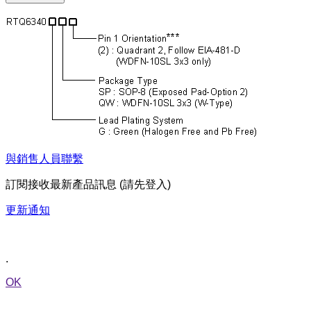
與銷售人員聯繫
訂閱接收最新產品訊息 (請先登入)
更新通知
.
OK