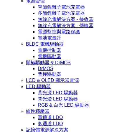
電池管理
單節鋰離子電池充電器
多節鋰離子電池充電器
無線充電解決方案 - 接收器
無線充電解決方案 - 傳輸器
電源監控與電路保護
電池電量計
BLDC 電機驅動器
電機控制器
電機驅動器
閘極驅動器 & DrMOS
DrMOS
閘極驅動器
LCD & OLED 顯示器電源
LED 驅動器
背光源 LED 驅動器
閃光燈 LED 驅動器
RGB & 白光 LED 驅動器
線性穩壓器
單通道 LDO
多通道 LDO
記憶體電源解決方案