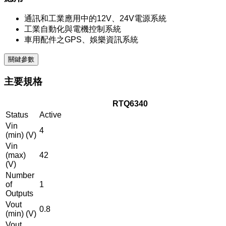
通訊和工業應用中的12V、24V電源系統
工業自動化與電機控制系統
車用配件之GPS、娛樂資訊系統
關鍵參數
主要規格
RTQ6340
Status
Active
Vin
4
(min) (V)
Vin
(max)
42
(V)
Number
of
1
Outputs
Vout
0.8
(min) (V)
Vout