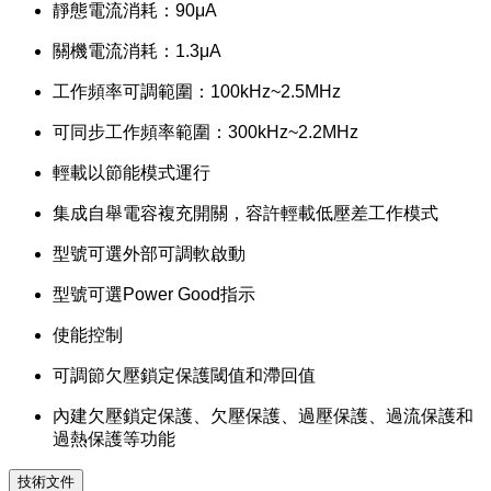
靜態電流消耗：90μA
關機電流消耗：1.3μA
工作頻率可調範圍：100kHz~2.5MHz
可同步工作頻率範圍：300kHz~2.2MHz
輕載以節能模式運行
集成自舉電容複充開關，容許輕載低壓差工作模式
型號可選外部可調軟啟動
型號可選Power Good指示
使能控制
可調節欠壓鎖定保護閾值和滯回值
內建欠壓鎖定保護、欠壓保護、過壓保護、過流保護和
過熱保護等功能
技術文件