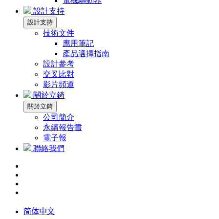
電機驅動器
設計支持
設計支持
技術文件
應用筆記
產品選擇指南
設計參考
交叉比對
影片頻道
關於立錡
關於立錡
公司簡介
永續報告書
電子報
聯絡我們
简体中文