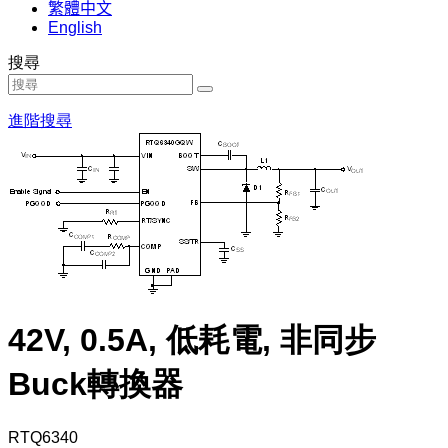
繁體中文
English
搜尋
進階搜尋
42V, 0.5A, 低耗電, 非同步
Buck轉換器
RTQ6340