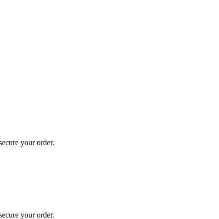
secure your order.
secure your order.