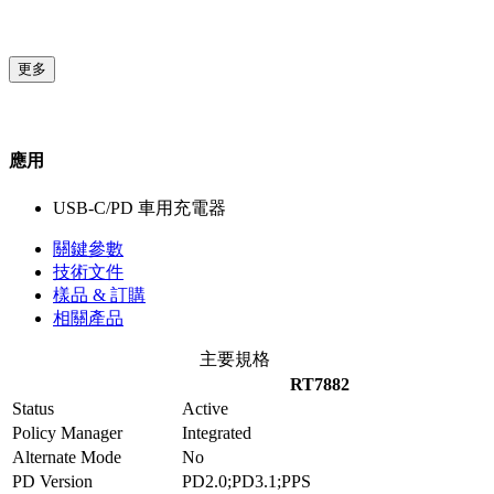
更多
應用
USB-C/PD 車用充電器
關鍵參數
技術文件
樣品 & 訂購
相關產品
主要規格
RT7882
Status
Active
Policy Manager
Integrated
Alternate Mode
No
PD Version
PD2.0;PD3.1;PPS