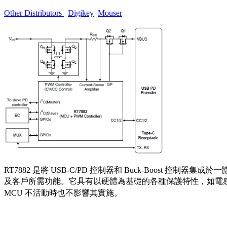
Other Distributors
Digikey
Mouser
RT7882 是將 USB-C/PD 控制器和 Buck-Boost 控制器集成
及客戶所需功能。它具有以硬體為基礎的各種保護特性，如電感
MCU 不活動時也不影響其實施。