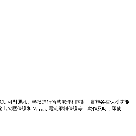
 MCU 可對通訊、轉換進行智慧處理和控制，實施各種保護功能
出欠壓保護和 V
電流限制保護等，動作及時，即使
CONN