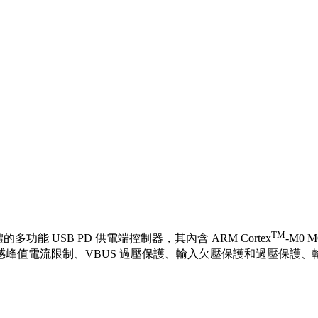
TM
於一體的多功能 USB PD 供電端控制器，其內含 ARM Cortex
-M0
峰值電流限制、VBUS 過壓保護、輸入欠壓保護和過壓保護、輸