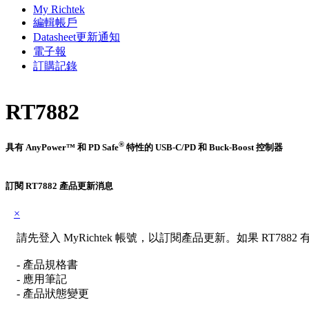
My Richtek
編輯帳戶
Datasheet更新通知
電子報
訂購記錄
RT7882
®
具有 AnyPower™ 和 PD Safe
特性的 USB-C/PD 和 Buck-Boost 控制器
訂閱 RT7882 產品更新消息
×
請先登入 MyRichtek 帳號，以訂閱產品更新。如果 RT78
- 產品規格書
- 應用筆記
- 產品狀態變更