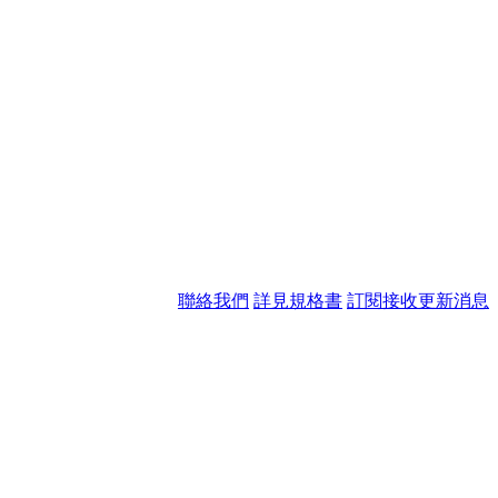
聯絡我們
詳見規格書
訂閱接收更新消息