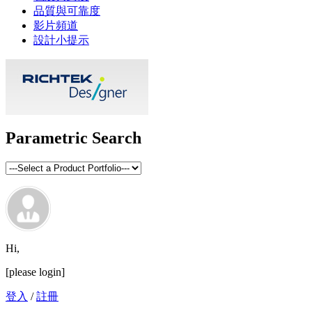
品質與可靠度
影片頻道
設計小提示
Parametric Search
Hi,
[please login]
登入
/
註冊