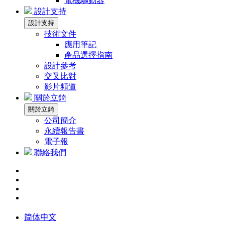
電機驅動器
設計支持
設計支持
技術文件
應用筆記
產品選擇指南
設計參考
交叉比對
影片頻道
關於立錡
關於立錡
公司簡介
永續報告書
電子報
聯絡我們
简体中文