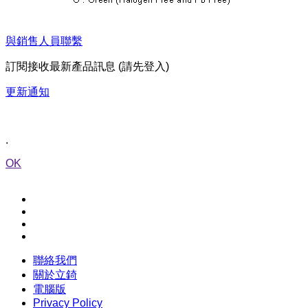
與銷售人員聯繫
訂閱接收最新產品訊息 (請先登入)
更新通知
.
OK
聯絡我們
關於立錡
電腦版
Privacy Policy