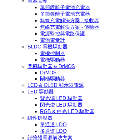
電池管理
單節鋰離子電池充電器
多節鋰離子電池充電器
無線充電解決方案 - 接收器
無線充電解決方案 - 傳輸器
電源監控與電路保護
電池電量計
BLDC 電機驅動器
電機控制器
電機驅動器
閘極驅動器 & DrMOS
DrMOS
閘極驅動器
LCD & OLED 顯示器電源
LED 驅動器
背光源 LED 驅動器
閃光燈 LED 驅動器
RGB & 白光 LED 驅動器
線性穩壓器
單通道 LDO
多通道 LDO
記憶體電源解決方案