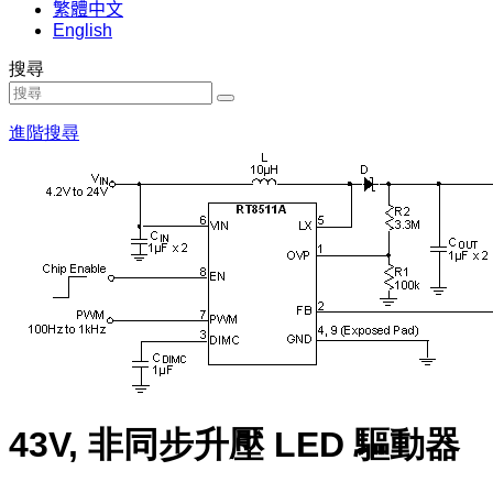
繁體中文
English
搜尋
進階搜尋
43V, 非同步升壓 LED 驅動器