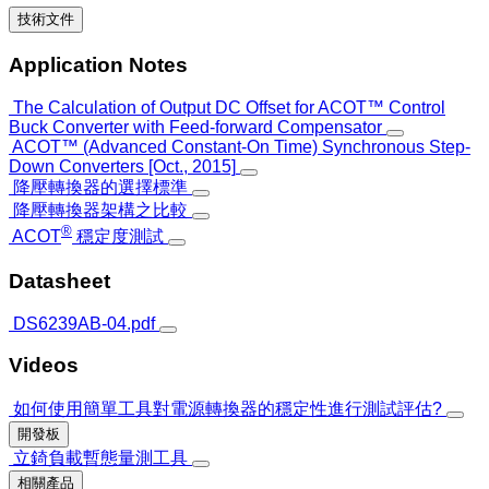
技術文件
Application Notes
The Calculation of Output DC Offset for ACOT™ Control
Buck Converter with Feed-forward Compensator
ACOT™ (Advanced Constant-On Time) Synchronous Step-
Down Converters [Oct., 2015]
降壓轉換器的選擇標準
降壓轉換器架構之比較
®
ACOT
穩定度測試
Datasheet
DS6239AB-04.pdf
Videos
如何使用簡單工具對電源轉換器的穩定性進行測試評估?
開發板
立錡負載暫態量測工具
相關產品