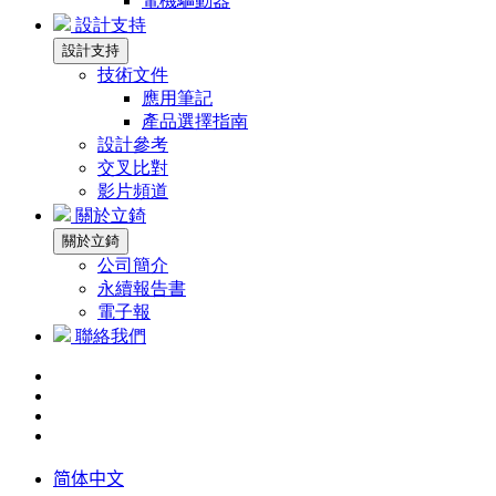
電機驅動器
設計支持
設計支持
技術文件
應用筆記
產品選擇指南
設計參考
交叉比對
影片頻道
關於立錡
關於立錡
公司簡介
永續報告書
電子報
聯絡我們
简体中文