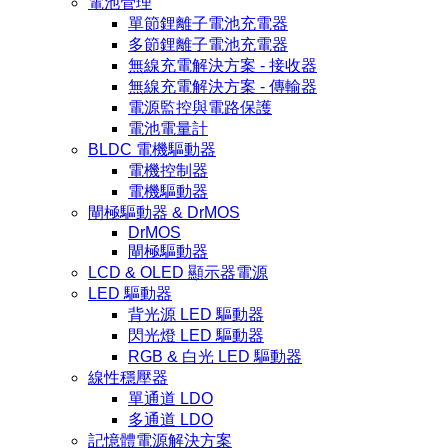
電池管理
單節鋰離子電池充電器
多節鋰離子電池充電器
無線充電解決方案 - 接收器
無線充電解決方案 - 傳輸器
電源監控與電路保護
電池電量計
BLDC 電機驅動器
電機控制器
電機驅動器
閘極驅動器 & DrMOS
DrMOS
閘極驅動器
LCD & OLED 顯示器電源
LED 驅動器
背光源 LED 驅動器
閃光燈 LED 驅動器
RGB & 白光 LED 驅動器
線性穩壓器
單通道 LDO
多通道 LDO
記憶體電源解決方案