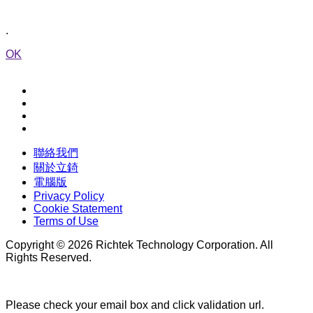
.
OK
聯絡我們
關於立錡
電腦版
Privacy Policy
Cookie Statement
Terms of Use
Copyright © 2026 Richtek Technology Corporation. All
Rights Reserved.
Please check your email box and click validation url.