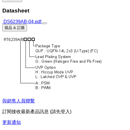
Datasheet
DS6239AB-04.pdf
樣品 & 訂購
與銷售人員聯繫
訂閱接收最新產品訊息 (請先登入)
更新通知