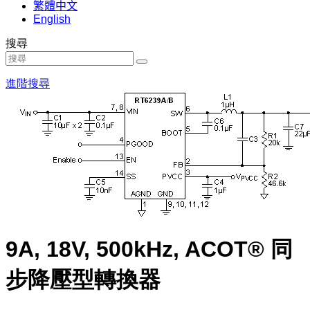
繁體中文
English
搜尋
進階搜尋
9A, 18V, 500kHz, ACOT® 同
步降壓型轉換器