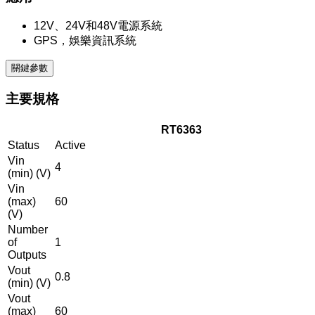
12V、24V和48V電源系統
GPS，娛樂資訊系統
關鍵參數
主要規格
RT6363
Status
Active
Vin
4
(min) (V)
Vin
(max)
60
(V)
Number
of
1
Outputs
Vout
0.8
(min) (V)
Vout
(max)
60