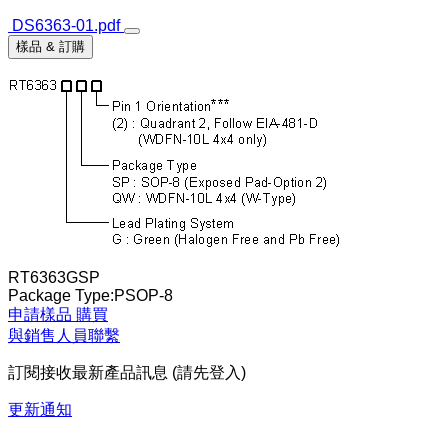
DS6363-01.pdf
樣品 & 訂購
RT6363GSP
Package Type:PSOP-8
申請樣品
購買
與銷售人員聯繫
訂閱接收最新產品訊息 (請先登入)
更新通知