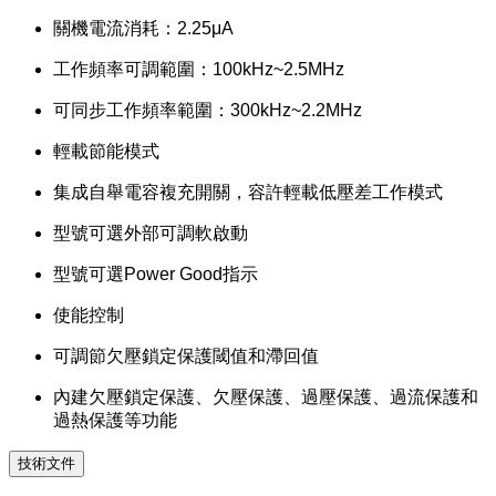
關機電流消耗：2.25μA
工作頻率可調範圍：100kHz~2.5MHz
可同步工作頻率範圍：300kHz~2.2MHz
輕載節能模式
集成自舉電容複充開關，容許輕載低壓差工作模式
型號可選外部可調軟啟動
型號可選Power Good指示
使能控制
可調節欠壓鎖定保護閾值和滯回值
內建欠壓鎖定保護、欠壓保護、過壓保護、過流保護和
過熱保護等功能
技術文件