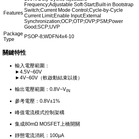
Frequency;Adjustable Soft-Start;Built-in Bootstrap
Switch;Current Mode Control;Cycle-by-Cycle
Features
Current Limit;Enable Input;External
Synchronization;OCP;OTP;OVP;PSM;Power
Good;SCP;UVP
Package
PSOP-8;WDFN4x4-10
Type
關鍵特性
輸入電壓範圍：
►4.5V~60V
►4V~60V（軟啟動結束以後）
輸出電壓範圍：0.8V~V
IN
參考電壓：0.8V±1%
峰值電流模式控制架構
集成80mΩ MOSFET上橋開關
靜態電流消耗：100μA