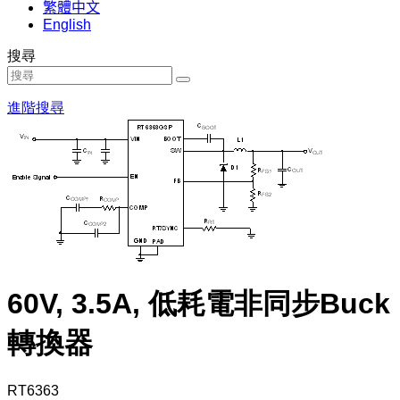
繁體中文
English
搜尋
進階搜尋
60V, 3.5A, 低耗電非同步Buck
轉換器
RT6363