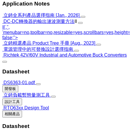
Application Notes
立錡全系列產品選擇指南 [Jan., 2026]
DC-DC轉換器的輸出漣波測量方法
II
II','',
'menubar=no,toolbar=no,resizable=yes,scrollbars=yes,height=
false;">
立錡精選產品 Product Tree 手冊 [Aug., 2023]
電源管理中的可替換設計選擇指南
Richtek 42V/60V Industrial and Automotive Buck Converters
Datasheet
DS6363-01.pdf
開發板
立錡負載暫態量測工具
設計工具
RTQ63xx Design Tool
相關產品
Datasheet