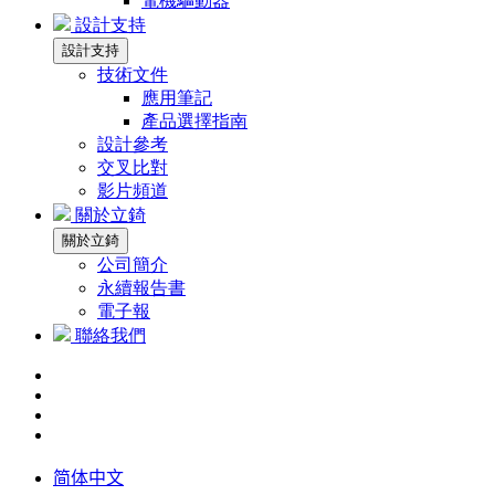
電機驅動器
設計支持
設計支持
技術文件
應用筆記
產品選擇指南
設計參考
交叉比對
影片頻道
關於立錡
關於立錡
公司簡介
永續報告書
電子報
聯絡我們
简体中文