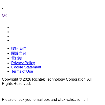
.
OK
聯絡我們
關於立錡
電腦版
Privacy Policy
Cookie Statement
Terms of Use
Copyright © 2026 Richtek Technology Corporation. All
Rights Reserved.
Please check your email box and click validation url.