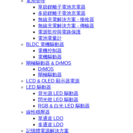
電池管理
單節鋰離子電池充電器
多節鋰離子電池充電器
無線充電解決方案 - 接收器
無線充電解決方案 - 傳輸器
電源監控與電路保護
電池電量計
BLDC 電機驅動器
電機控制器
電機驅動器
閘極驅動器 & DrMOS
DrMOS
閘極驅動器
LCD & OLED 顯示器電源
LED 驅動器
背光源 LED 驅動器
閃光燈 LED 驅動器
RGB & 白光 LED 驅動器
線性穩壓器
單通道 LDO
多通道 LDO
記憶體電源解決方案