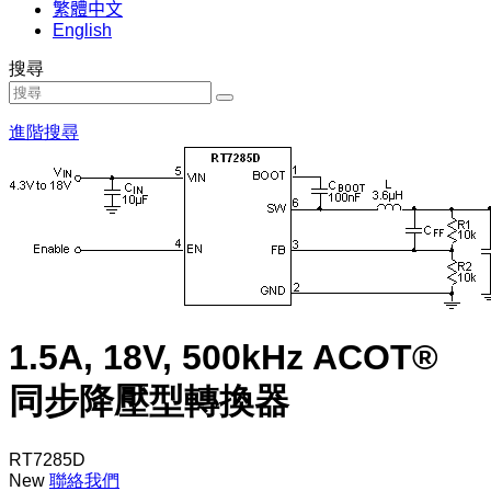
繁體中文
English
搜尋
進階搜尋
1.5A, 18V, 500kHz ACOT®
同步降壓型轉換器
RT7285D
New
聯絡我們