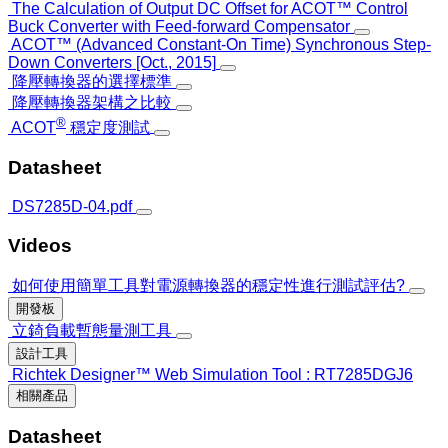
The Calculation of Output DC Offset for ACOT™ Control
Buck Converter with Feed-forward Compensator
ACOT™ (Advanced Constant-On Time) Synchronous Step-
Down Converters [Oct., 2015]
降壓轉換器的選擇標準
降壓轉換器架構之比較
®
ACOT
穩定度測試
Datasheet
DS7285D-04.pdf
Videos
如何使用簡單工具對電源轉換器的穩定性進行測試評估?
開發板
立錡負載暫態量測工具
設計工具
Richtek Designer™ Web Simulation Tool : RT7285DGJ6
相關產品
Datasheet