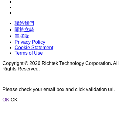
聯絡我們
關於立錡
電腦版
Privacy Policy
Cookie Statement
Terms of Use
Copyright © 2026 Richtek Technology Corporation. All
Rights Reserved.
Please check your email box and click validation url.
OK
OK