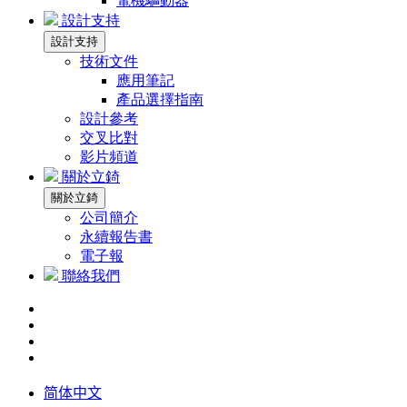
電機驅動器
設計支持
設計支持
技術文件
應用筆記
產品選擇指南
設計參考
交叉比對
影片頻道
關於立錡
關於立錡
公司簡介
永續報告書
電子報
聯絡我們
简体中文