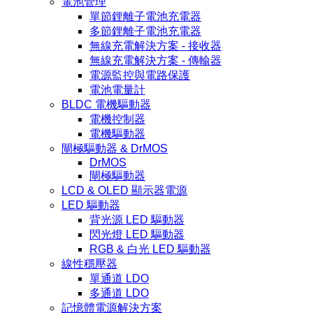
電池管理
單節鋰離子電池充電器
多節鋰離子電池充電器
無線充電解決方案 - 接收器
無線充電解決方案 - 傳輸器
電源監控與電路保護
電池電量計
BLDC 電機驅動器
電機控制器
電機驅動器
閘極驅動器 & DrMOS
DrMOS
閘極驅動器
LCD & OLED 顯示器電源
LED 驅動器
背光源 LED 驅動器
閃光燈 LED 驅動器
RGB & 白光 LED 驅動器
線性穩壓器
單通道 LDO
多通道 LDO
記憶體電源解決方案