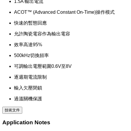
1.5A 輸出電流
ACOT™ (Advanced Constant On-Time)操作模式
快速的暫態回應
允許陶瓷電容作為輸出電容
效率高達95%
500kHz切換頻率
可調輸出電壓範圍0.6V至8V
逐週期電流限制
輸入欠壓閉鎖
過溫關機保護
技術文件
Application Notes