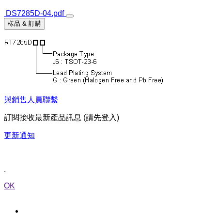
DS7285D-04.pdf
樣品 & 訂購
與銷售人員聯繫
訂閱接收最新產品訊息 (請先登入)
更新通知
.
OK