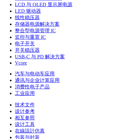
LCD 与 OLED 显示屏电源
LED 驱动器
线性稳压器
存储器电源解决方案
整合型电源管理 IC
监控与重置 IC
电子开关
开关稳压器
USB-C 与 PD 解决方案
Vcore
汽车与电动车应用
通讯与企业计算应用
消费性电子产品
工业应用
技术文件
设计参考
相互参照
设计工具
在線設計仿真
包装与封装