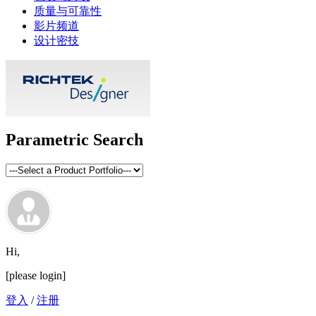
质量与可靠性
影片频道
设计密技
Parametric Search
Hi,
[please login]
登入
/
注册