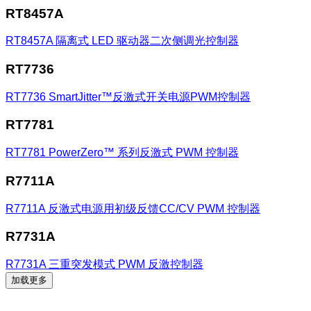
RT8457A
RT8457A
隔离式 LED 驱动器二次侧调光控制器
RT7736
RT7736
SmartJitter™反激式开关电源PWM控制器
RT7781
RT7781
PowerZero™ 系列反激式 PWM 控制器
R7711A
R7711A
反激式电源用初级反馈CC/CV PWM 控制器
R7731A
R7731A
三重突发模式 PWM 反激控制器
加载更多