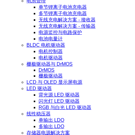
电池管理
单节锂离子电池充电器
多节锂离子电池充电器
无线充电解决方案 - 接收器
无线充电解决方案 - 传输器
电源监控与电路保护
电池电量计
BLDC 电机驱动器
电机控制器
电机驱动器
栅极驱动器与 DrMOS
DrMOS
栅极驱动器
LCD 与 OLED 显示屏电源
LED 驱动器
背光源 LED 驱动器
闪光灯 LED 驱动器
RGB 与白光 LED 驱动器
线性稳压器
单输出 LDO
多输出 LDO
存储器电源解决方案