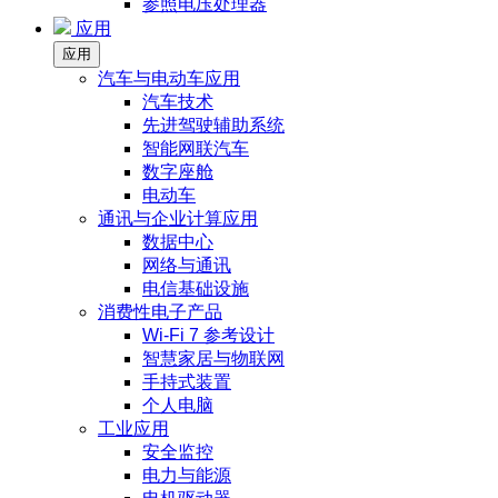
参照电压处理器
应用
应用
汽车与电动车应用
汽车技术
先进驾驶辅助系统
智能网联汽车
数字座舱
电动车
通讯与企业计算应用
数据中心
网络与通讯
电信基础设施
消费性电子产品
Wi-Fi 7 参考设计
智慧家居与物联网
手持式装置
个人电脑
工业应用
安全监控
电力与能源