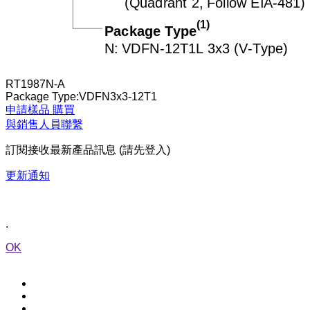
RT1987N-A
Package Type:VDFN3x3-12T1
申請樣品
購買
與銷售人員聯繫
訂閱接收最新產品訊息 (請先登入)
更新通知
.
OK