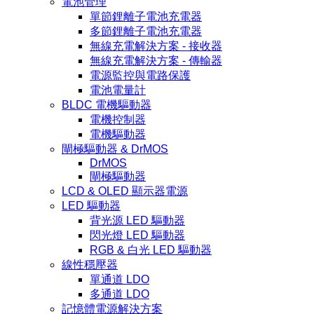
電池管理
單節鋰離子電池充電器
多節鋰離子電池充電器
無線充電解決方案 - 接收器
無線充電解決方案 - 傳輸器
電源監控與電路保護
電池電量計
BLDC 電機驅動器
電機控制器
電機驅動器
閘極驅動器 & DrMOS
DrMOS
閘極驅動器
LCD & OLED 顯示器電源
LED 驅動器
背光源 LED 驅動器
閃光燈 LED 驅動器
RGB & 白光 LED 驅動器
線性穩壓器
單通道 LDO
多通道 LDO
記憶體電源解決方案