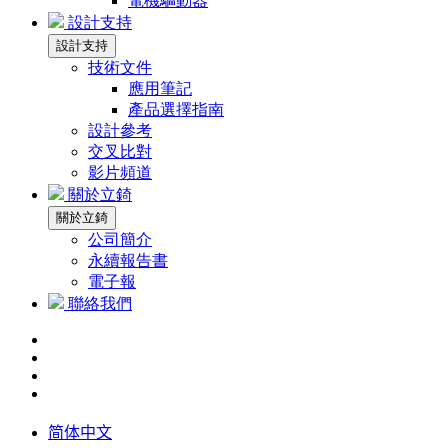
電機驅動器
設計支持
設計支持
技術文件
應用筆記
產品選擇指南
設計參考
交叉比對
影片頻道
關於立錡
關於立錡
公司簡介
永續報告書
電子報
聯絡我們
简体中文