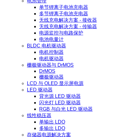
电池管理
单节锂离子电池充电器
多节锂离子电池充电器
无线充电解决方案 - 接收器
无线充电解决方案 - 传输器
电源监控与电路保护
电池电量计
BLDC 电机驱动器
电机控制器
电机驱动器
栅极驱动器与 DrMOS
DrMOS
栅极驱动器
LCD 与 OLED 显示屏电源
LED 驱动器
背光源 LED 驱动器
闪光灯 LED 驱动器
RGB 与白光 LED 驱动器
线性稳压器
单输出 LDO
多输出 LDO
存储器电源解决方案