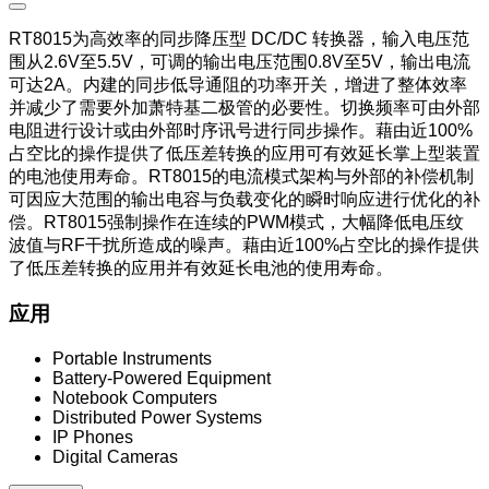
RT8015为高效率的同步降压型 DC/DC 转换器，输入电压范
围从2.6V至5.5V，可调的输出电压范围0.8V至5V，输出电流
可达2A。内建的同步低导通阻的功率开关，增进了整体效率
并减少了需要外加萧特基二极管的必要性。切换频率可由外部
电阻进行设计或由外部时序讯号进行同步操作。藉由近100%
占空比的操作提供了低压差转换的应用可有效延长掌上型装置
的电池使用寿命。RT8015的电流模式架构与外部的补偿机制
可因应大范围的输出电容与负载变化的瞬时响应进行优化的补
偿。RT8015强制操作在连续的PWM模式，大幅降低电压纹
波值与RF干扰所造成的噪声。藉由近100%占空比的操作提供
了低压差转换的应用并有效延长电池的使用寿命。
应用
Portable Instruments
Battery-Powered Equipment
Notebook Computers
Distributed Power Systems
IP Phones
Digital Cameras