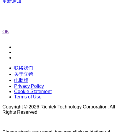
更新通知
.
OK
联络我们
关于立锜
电脑版
Privacy Policy
Cookie Statement
Terms of Use
Copyright © 2026 Richtek Technology Corporation. All
Rights Reserved.