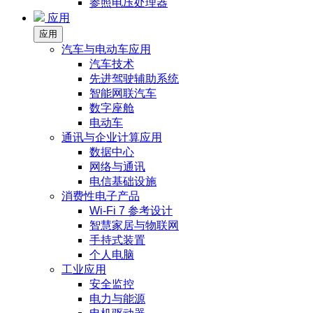
参照电压处理器
应用
应用
汽车与电动车应用
汽车技术
先进驾驶辅助系统
智能网联汽车
数字座舱
电动车
通讯与企业计算应用
数据中心
网络与通讯
电信基础设施
消费性电子产品
Wi-Fi 7 参考设计
智慧家居与物联网
手持式装置
个人电脑
工业应用
安全监控
电力与能源