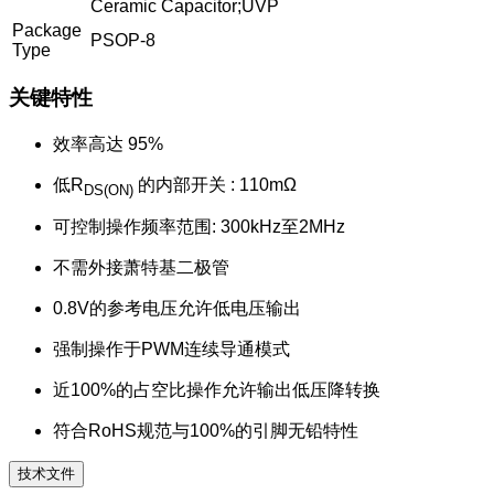
Ceramic Capacitor;UVP
Package
PSOP-8
Type
关键特性
效率高达 95%
低R
的内部开关 : 110mΩ
DS(ON)
可控制操作频率范围: 300kHz至2MHz
不需外接萧特基二极管
0.8V的参考电压允许低电压输出
强制操作于PWM连续导通模式
近100%的占空比操作允许输出低压降转换
符合RoHS规范与100%的引脚无铅特性
技术文件