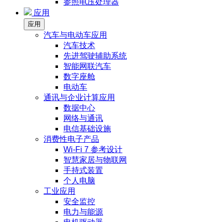
参照电压处理器
应用
应用
汽车与电动车应用
汽车技术
先进驾驶辅助系统
智能网联汽车
数字座舱
电动车
通讯与企业计算应用
数据中心
网络与通讯
电信基础设施
消费性电子产品
Wi-Fi 7 参考设计
智慧家居与物联网
手持式装置
个人电脑
工业应用
安全监控
电力与能源