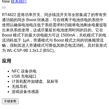
New
联系我们
RT4822 是将功率开关、同步续流开关等全部集成了的带有旁
通功能的同步 Boost 转换器，可在锂离子电池供电的系统中
使用以确保电池电压低于系统需求时仍能将电池剩余电量提取
出来供系统使用，达成尽量延长电池使用时间的目的。它在
Boost 模式下的最大供电能力可达 1500mA，关机模式下的电
流消耗低于 1μA，旁通模式与 Boost 模式之间的切换顺滑流
畅，强制其进入旁通模式可降低其静态电流消耗。其封装形式
为 WL-CSP-9B 1.3x1.2 (BSC)。
应用
NFC 设备供电
USB 充电端口
计算机配件如键盘、鼠标等
无线耳机
游戏设备传感器
关键参数