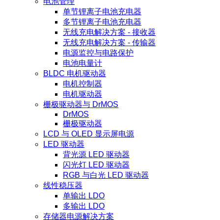
电池管理
单节锂离子电池充电器
多节锂离子电池充电器
无线充电解决方案 - 接收器
无线充电解决方案 - 传输器
电源监控与电路保护
电池电量计
BLDC 电机驱动器
电机控制器
电机驱动器
栅极驱动器与 DrMOS
DrMOS
栅极驱动器
LCD 与 OLED 显示屏电源
LED 驱动器
背光源 LED 驱动器
闪光灯 LED 驱动器
RGB 与白光 LED 驱动器
线性稳压器
单输出 LDO
多输出 LDO
存储器电源解决方案