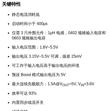
关键特性
静态电流消耗低
启动时间小于 400μs
仅需 3 只外围元件：1μH 电感，0402 规格输入电容和
0603 规格输出电容
输入电压范围：1.8V~5.5V
输出电压 3.15V~5.5V 可调，级差 25mV
可工作于输入电压高于输出电压的环境
预设 Boost 模式输出电压为 5V
最大连续负载能力：1.5A@V
=5V, V
>3.6V
OUT
IN
效率可达 93%
内置同步续流开关