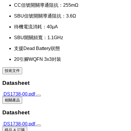
CC信號開關導通阻抗：255mΩ
SBU信號開關導通阻抗：3.6Ω
待機電流消耗：40μA
SBU開關頻寬：1.1GHz
支援Dead Battery狀態
20引腳WQFN 3x3封裝
技術文件
Datasheet
DS1738-00.pdf
相關產品
Datasheet
DS1738-00.pdf
樣品 & 訂購