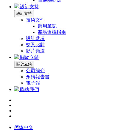
電機驅動器
設計支持
設計支持
技術文件
應用筆記
產品選擇指南
設計參考
交叉比對
影片頻道
關於立錡
關於立錡
公司簡介
永續報告書
電子報
聯絡我們
简体中文