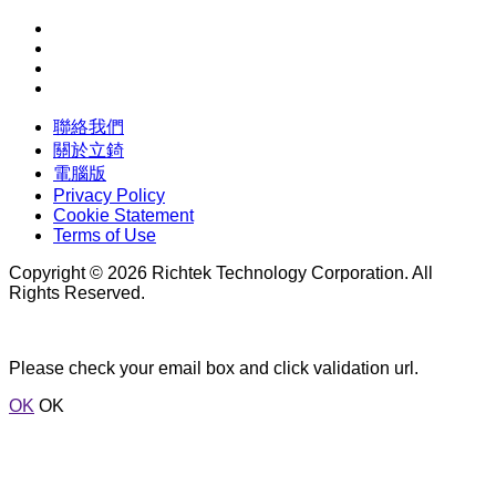
聯絡我們
關於立錡
電腦版
Privacy Policy
Cookie Statement
Terms of Use
Copyright © 2026 Richtek Technology Corporation. All
Rights Reserved.
Please check your email box and click validation url.
OK
OK