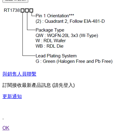
與銷售人員聯繫
訂閱接收最新產品訊息 (請先登入)
更新通知
.
OK