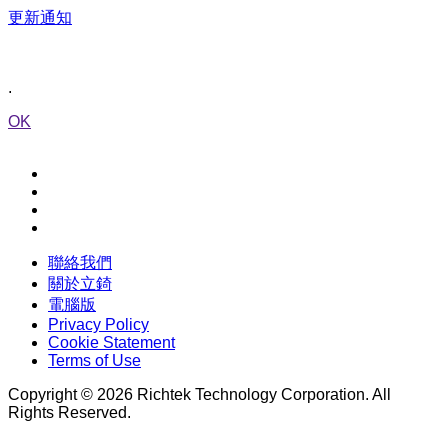
更新通知
.
OK
聯絡我們
關於立錡
電腦版
Privacy Policy
Cookie Statement
Terms of Use
Copyright © 2026 Richtek Technology Corporation. All
Rights Reserved.