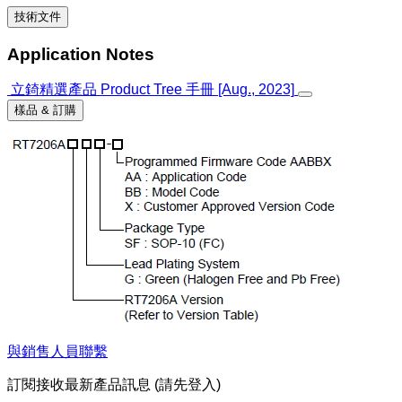
技術文件
Application Notes
立錡精選產品 Product Tree 手冊 [Aug., 2023]
樣品 & 訂購
與銷售人員聯繫
訂閱接收最新產品訊息 (請先登入)