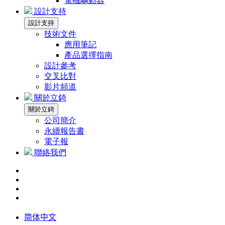
電機驅動器
設計支持
設計支持
技術文件
應用筆記
產品選擇指南
設計參考
交叉比對
影片頻道
關於立錡
關於立錡
公司簡介
永續報告書
電子報
聯絡我們
简体中文