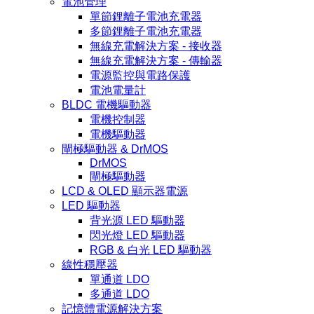
電池管理
單節鋰離子電池充電器
多節鋰離子電池充電器
無線充電解決方案 - 接收器
無線充電解決方案 - 傳輸器
電源監控與電路保護
電池電量計
BLDC 電機驅動器
電機控制器
電機驅動器
閘極驅動器 & DrMOS
DrMOS
閘極驅動器
LCD & OLED 顯示器電源
LED 驅動器
背光源 LED 驅動器
閃光燈 LED 驅動器
RGB & 白光 LED 驅動器
線性穩壓器
單通道 LDO
多通道 LDO
記憶體電源解決方案