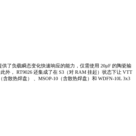
它提供了负载瞬态变化快速响应的能力，仅需使用 20μF 的陶瓷输
此外， RT9026 还集成了在 S3（对 RAM 挂起）状态下让 VTT
含散热焊盘） 、MSOP-10（含散热焊盘）和 WDFN-10L 3x3