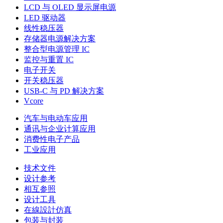
LCD 与 OLED 显示屏电源
LED 驱动器
线性稳压器
存储器电源解决方案
整合型电源管理 IC
监控与重置 IC
电子开关
开关稳压器
USB-C 与 PD 解决方案
Vcore
汽车与电动车应用
通讯与企业计算应用
消费性电子产品
工业应用
技术文件
设计参考
相互参照
设计工具
在線設計仿真
包装与封装