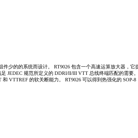
低、组件少的的系统而设计。 RT9026 包含一个高速运算放大器，
DEC 规范所定义的 DDRI/II/III VTT 总线终端匹配的需要。
TTREF 的软关断能力。 RT9026 可以得到热强化的 SOP-8（