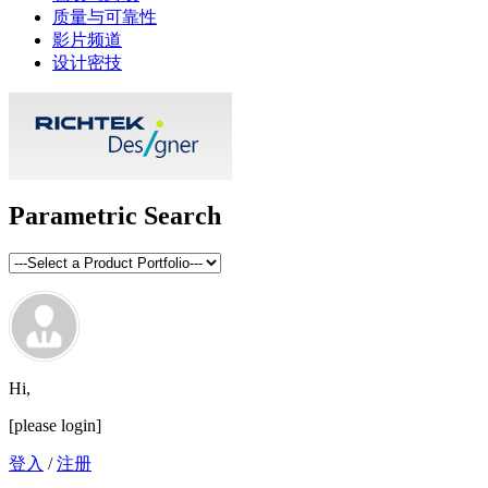
质量与可靠性
影片频道
设计密技
Parametric Search
Hi,
[please login]
登入
/
注册