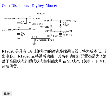
Other Distributors
Digikey
Mouser
RT9026 是具有 3A 吐纳能力的循迹终端调节器，特为成本
出电容。 RT9026 支持遥感功能，其所有功能的配置都是为了满足 JE
处于高阻状态的睡眠状态控制能力和在 S5 状态（关机）下 VTT 和 V
封装供货。
更多