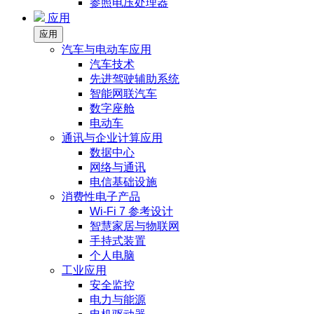
参照电压处理器
应用
应用
汽车与电动车应用
汽车技术
先进驾驶辅助系统
智能网联汽车
数字座舱
电动车
通讯与企业计算应用
数据中心
网络与通讯
电信基础设施
消费性电子产品
Wi-Fi 7 参考设计
智慧家居与物联网
手持式装置
个人电脑
工业应用
安全监控
电力与能源