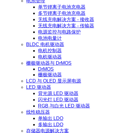
电池管理
单节锂离子电池充电器
多节锂离子电池充电器
无线充电解决方案 - 接收器
无线充电解决方案 - 传输器
电源监控与电路保护
电池电量计
BLDC 电机驱动器
电机控制器
电机驱动器
栅极驱动器与 DrMOS
DrMOS
栅极驱动器
LCD 与 OLED 显示屏电源
LED 驱动器
背光源 LED 驱动器
闪光灯 LED 驱动器
RGB 与白光 LED 驱动器
线性稳压器
单输出 LDO
多输出 LDO
存储器电源解决方案