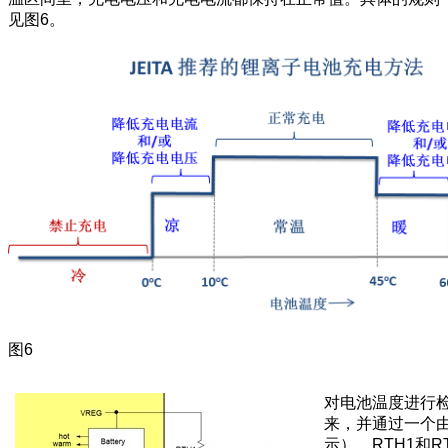
见图6。
图6
对电池温度进行检
来，并通过一个由
示）。RTH1和