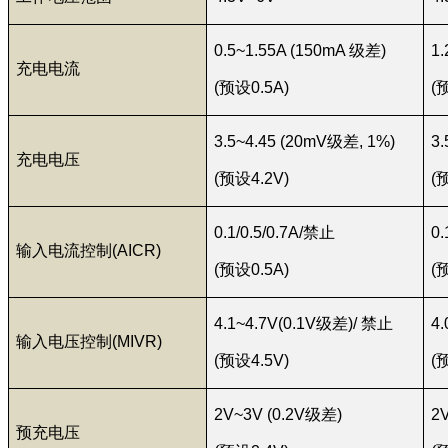
0.5~1.55A (150mA 级差)
1
充电电流
(预设0.5A)
(
3.5~4.45 (20mV级差, 1%)
3
充电电压
(预设4.2V)
(
0.1/0.5/0.7A/禁止
0
输入电流控制(AICR)
(预设0.5A)
(
4.1~4.7V(0.1V级差)/ 禁止
4
输入电压控制(MIVR)
(预设4.5V)
(
2V~3V (0.2V级差)
2
预充电压