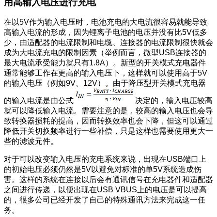
用高输入电压进行充电
在以5V作为输入电压时，电池充电的大电流很容易就能导致
高输入电流的形成，因为锂离子电池的电压并没有比5V低多
少，由适配器的电流限制和电缆、连接器的电流限制很快就会
成为大电流充电的限制因素（举例而言，微型USB连接器的
最大电流承受能力就只有1.8A）。新型的开关模式充电器件
通常能够工作在更高的输入电压下，这样就可以使用高于5V
的输入电压（例如9V、12V）。由于降压型开关模式充电器
的输入电流是由公式
决定的，输入电压较高
就可以降低输入电流。需要注意的是，较高的输入电压也会导
致转换器损耗的提高，因而转换效率也会下降，但这可以通过
降低开关切换频率进行一些补偿，只是这样也需要使用更大一
些的滤波元件。
对于可以改变输入电压的充电系统来说，出现在USB端口上
的初始电压必须仍然是5V以避免对标准的单5V系统造成伤
害。这样的系统在连接以后会有通讯信号在充电器件和适配器
之间进行传递，以便出现在USB VBUS上的电压是可以提高
的，很多公司已经开发了自己的特殊通讯方法来完成这一任
务。