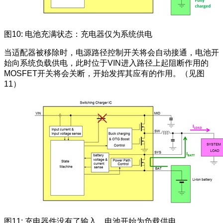
图10: 电池充满状态：充电器仅为系统供电
当适配器被移除时，电源路径控制开关将会自动接通，电池开
始向系统负载供电，此时位于VIN进入路径上起阻断作用的
MOSFET开关将会关断，开始发挥其应有的作用。（见图
11）
图11: 充电器件没有了输入，电池开始为负载供电