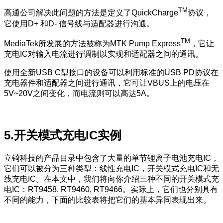
TM
高通公司解决此问题的方法是定义了QuickCharge
协议，
它使用D+ 和D- 信号线与适配器进行沟通。
TM
MediaTek所发展的方法被称为MTK Pump Express
，它让
充电IC对输入电流进行调制以实现和适配器之间的通讯。
使用全新USB C型接口的设备可以利用标准的USB PD协议在
充电器件和适配器之间进行通讯，它可让VBUS上的电压在
5V~20V之间变化，而电流则可以高达5A。
5.开关模式充电IC实例
立锜科技的产品目录中包含了大量的单节锂离子电池充电IC，
它们可以被分为三种类型：线性充电IC，开关模式充电IC和无
线充电IC。在本文中，我们将向你介绍三种不同的开关模式充
电IC：RT9458, RT9460, RT9466。实际上，它们也分别具有
不同的能力，下面的比较表将把它们的基本异同表现出来。