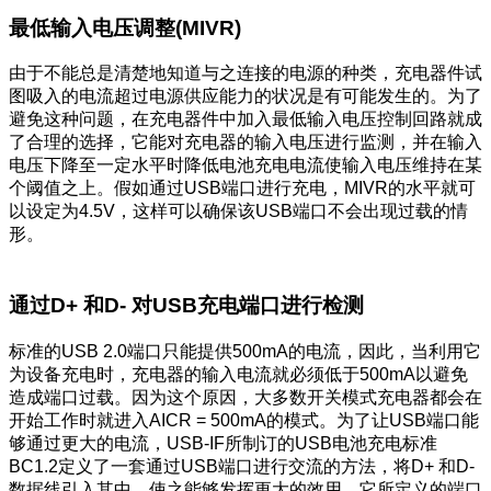
最低输入电压调整(MIVR)
由于不能总是清楚地知道与之连接的电源的种类，充电器件试
图吸入的电流超过电源供应能力的状况是有可能发生的。为了
避免这种问题，在充电器件中加入最低输入电压控制回路就成
了合理的选择，它能对充电器的输入电压进行监测，并在输入
电压下降至一定水平时降低电池充电电流使输入电压维持在某
个阈值之上。假如通过USB端口进行充电，MIVR的水平就可
以设定为4.5V，这样可以确保该USB端口不会出现过载的情
形。
通过D+ 和D- 对USB充电端口进行检测
标准的USB 2.0端口只能提供500mA的电流，因此，当利用它
为设备充电时，充电器的输入电流就必须低于500mA以避免
造成端口过载。因为这个原因，大多数开关模式充电器都会在
开始工作时就进入AICR = 500mA的模式。为了让USB端口能
够通过更大的电流，USB-IF所制订的USB电池充电标准
BC1.2定义了一套通过USB端口进行交流的方法，将D+ 和D-
数据线引入其中，使之能够发挥更大的效用。它所定义的端口