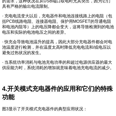
的需求，这种状况在从USB端口取电时尤其突出，因为它们
具有严格的输出电流限制。
·
充电电流变大以后，充电器件和电池连接线路上的电阻（包
括PCB线路电阻、连接器电阻、保护用MOSFET的导通电阻
和电池内阻等）上的电压降都会变大，这将导致检测到的电池
电压和实际的电池电压之间的差异。
·
快充会导致电池温升的提高，因此大部分充电器件都会对电
池温度进行检测，并在温度太高时降低充电电流和/或电压以
避免过热状况的发生。
·
当系统功率消耗与电池充电功率的和超过电源供应器的最大
供应能力时，系统消耗的增加就意味着电池充电电流的减少。
4.开关模式充电器件的应用和它们的特殊
功能
图3显示了开关模式充电器件的典型应用状况：