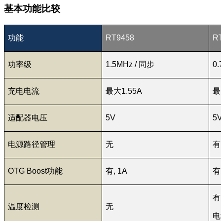
基本功能比较
功能
RT9458
R
功率级
1.5MHz / 同步
0.
充电电流
最大1.55A
最
适配器电压
5V
5
电源路径管理
无
有
OTG Boost功能
有, 1A
有
有
温度检测
无
电