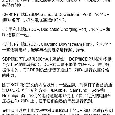
类型有3种：
·
标准下行端口(SDP, Standard Downstream Port)，它的D+
和D- 各有一只15k电阻连接到GND。
·
专用充电端口(DCP, Dedicated Charging Port)，它的D+ 和
D- 连接在一起。
·
充电下行端口(CDP, Charging Downstream Port)，它包含了
一些逻辑电路，能够与检测电路进行握手操作。
SDP端口可以提供500mA电流输出，DCP和CDP则都能提供
至少1.5A的电流输出。DCP端口是不能通过D+ 和D- 进行数
据传输的，而CDP则仍然保留了通过D+ 和D- 进行数据传输
的能力。
除了BC1.2所定义的方法以外，一些品牌厂商制订了自己的通
过D+/D- 进行识别的方法。如Apple、Samsung、Sony和
Nokia等厂商，它们的电源适配器都使用了自己定义的电阻分
压器在D+ 和D- 上，便于它们自己的产品进行识别。
充电IC可以在上电过程中对USB端口上的D+ 和D- 线进行检测