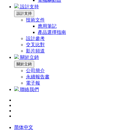
電機驅動器
設計支持
設計支持
技術文件
應用筆記
產品選擇指南
設計參考
交叉比對
影片頻道
關於立錡
關於立錡
公司簡介
永續報告書
電子報
聯絡我們
简体中文