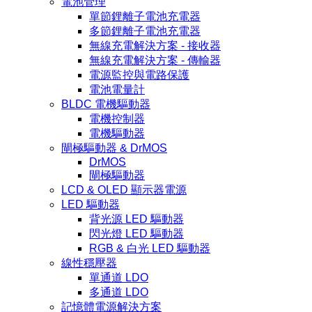
電池管理
單節鋰離子電池充電器
多節鋰離子電池充電器
無線充電解決方案 - 接收器
無線充電解決方案 - 傳輸器
電源監控與電路保護
電池電量計
BLDC 電機驅動器
電機控制器
電機驅動器
閘極驅動器 & DrMOS
DrMOS
閘極驅動器
LCD & OLED 顯示器電源
LED 驅動器
背光源 LED 驅動器
閃光燈 LED 驅動器
RGB & 白光 LED 驅動器
線性穩壓器
單通道 LDO
多通道 LDO
記憶體電源解決方案