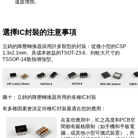
溫度增加。
選擇IC封裝的注意事項
立錡的降壓轉換器採用許多類型的封裝：從微小型的CSP
1.3x2.1mm、具成本效益的TSOT-23-6、到較大尺寸的
TSSOP-14散熱增強型。
圖十：立錡的降壓轉換器所用的各種IC封裝
有多種因素會決定何種IC封裝最適合您的應用：
在某些應用中，IC之高度和PCB空
間都有嚴格限制（如手機和平板電
腦，或其他小型可攜式裝置），所