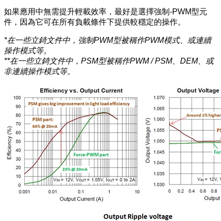
如果應用中無需提升輕載效率，最好是選擇強制-PWM型元
件，因為它可在所有負載條件下提供較穩定的操作。
*在一些立錡文件中，強制PWM型被稱作PWM模式、或連續
操作模式等。
**在一些立錡文件中，PSM型被稱作PWM / PSM、DEM、或
非連續操作模式等。