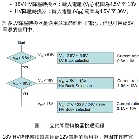
18V HV降壓轉換器：輸入電壓 (V
) 範圍為4.5V 至 18V
IN
HV降壓轉換器：輸入電壓 (V
) 範圍為4.5V 至 36V。
IN
許多LV降壓轉換器是適用於單節鋰離子電池，但也可用於5V
電源的應用中。
圖二、立錡降壓轉換器挑選流程
18V HV降壓轉換器常用於12V電源的應用中，但因其具有寬