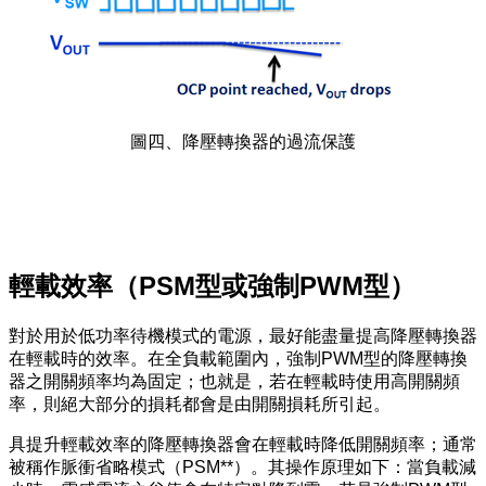
圖四、降壓轉換器的過流保護
輕載效率（PSM型或強制PWM型）
對於用於低功率待機模式的電源，最好能盡量提高降壓轉換器
在輕載時的效率。在全負載範圍內，強制PWM型的降壓轉換
器之開關頻率均為固定；也就是，若在輕載時使用高開關頻
率，則絕大部分的損耗都會是由開關損耗所引起。
具提升輕載效率的降壓轉換器會在輕載時降低開關頻率；通常
被稱作脈衝省略模式（PSM**）。其操作原理如下：當負載減