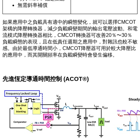
無需斜率補償
如果應用中之負載具有適中的瞬態變化，就可以選擇CMCOT
架構的降壓轉換器，減少負載瞬變期間的輸出電壓波動。和電
流模式降壓轉換器相比，CMCOT轉換器可改善20％〜30％
負載瞬態的表現，且在低責任週期之應用中，對雜訊也較不敏
感。由於最低導通時間小，CMCOT降壓器可用於較大降壓比
的應用中，而其開關頻率在負載瞬變時會發生偏移。
先進恆定導通時間控制 (ACOT®)