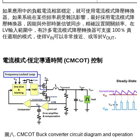
如果應用中的負載電流相當穩定，就可使用電流模式降壓轉換
器。如果系統在某些頻率易受雜訊影響，最好採用電流模式降
壓轉換器，因能與外部時脈信號同步，精確設置開關頻率。在
LV輸入範圍中，有許多電流模式降壓轉換器可支援 100％ 責
任週期的模式，使得V
可以非常接近、或等於V
。
IN
OUT
電流模式-恆定導通時間 (CMCOT) 控制
圖八. CMCOT Buck converter circuit diagram and operation