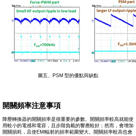
圖五、PSM 型的優點與缺點
開關頻率注意事項
降壓轉換器的開關頻率是很重要的參數。開關頻率較高就能使
用較小的電感和電容，且步階負載的響應較好；然而，會增加
開關損耗，且使EMI輻射的頻率範圍變大。開關頻率較高也會