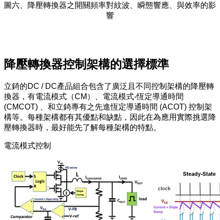
圖六、降壓轉換器之開關頻率對紋波、瞬態響應、與效率的影
響
降壓轉換器控制架構的選擇標準
立錡的DC / DC產品組合包含了廣泛且不同控制架構的降壓轉
換器，有電流模式（CM）、電流模式-恆定導通時間
(CMCOT) 、和立錡專有之先進恆定導通時間 (ACOT) 控制架
構等。每種架構都有其優點和缺點，因此在為應用實際挑選降
壓轉換器時，最好能先了解每種架構的特點。
電流模式控制