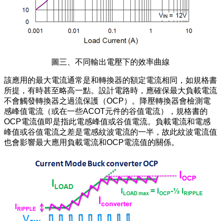
圖三、不同輸出電壓下的效率曲線
該應用的最大電流通常是和轉換器的額定電流相同，如規格書
所提，有時甚至略高一點。設計電路時，應確保最大負載電流
不會觸發轉換器之過流保護（OCP）。降壓轉換器會檢測電
感峰值電流（或在一些ACOT元件的谷值電流），規格書的
OCP電流值即是指此電感峰值或谷值電流。負載電流和電感
峰值或谷值電流之差是電感紋波電流的一半，故此紋波電流值
也會影響最大應用負載電流和OCP電流值的關係。