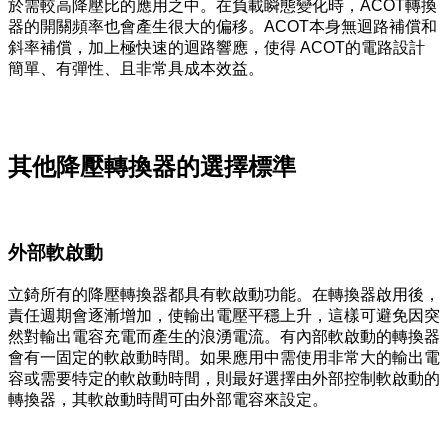
於需較高降壓比的應用之中。在負載瞬態變化時，ACOT轉換
器的開關頻率也會產生很大的偏移。ACOT本身無迴路補償和
斜率補償，加上極快速的迴路響應，使得 ACOT的電路設計
簡單、有彈性、且非常具成本效益。
其他降壓轉換器的選擇標準
外部軟啟動
立錡所有的降壓轉換器都具有軟啟動功能。在轉換器啟用後，
責任週期會逐漸增加，使輸出電壓平穩上升，這樣可避免因突
然對輸出電容充電而產生的浪湧電流。有內部軟啟動的轉換器
會有一固定的軟啟動時間。如果應用中需使用非常大的輸出電
容或需要特定的軟啟動時間，則最好選擇由外部控制軟啟動的
轉換器，其軟啟動時間可由外部電容來設定。