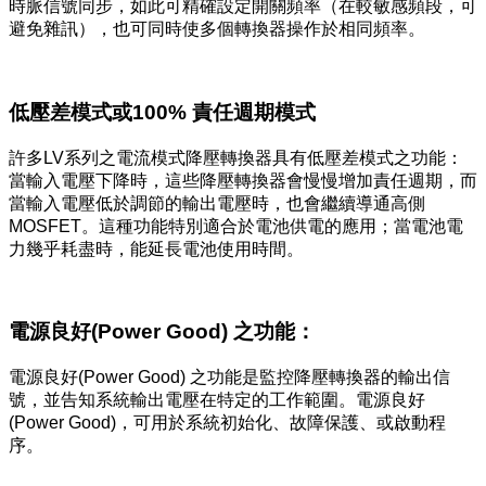
時脈信號同步，如此可精確設定開關頻率（在較敏感頻段，可
避免雜訊），也可同時使多個轉換器操作於相同頻率。
低壓差模式或100% 責任週期模式
許多LV系列之電流模式降壓轉換器具有低壓差模式之功能：
當輸入電壓下降時，這些降壓轉換器會慢慢增加責任週期，而
當輸入電壓低於調節的輸出電壓時，也會繼續導通高側
MOSFET。這種功能特別適合於電池供電的應用；當電池電
力幾乎耗盡時，能延長電池使用時間。
電源良好(Power Good) 之功能：
電源良好(Power Good) 之功能是監控降壓轉換器的輸出信
號，並告知系統輸出電壓在特定的工作範圍。電源良好
(Power Good)，可用於系統初始化、故障保護、或啟動程
序。