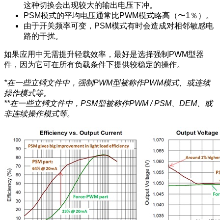
这种切换会出现较大的输出电压下冲。
PSM模式的平均电压通常比PWM模式略高（〜1％）。
由于开关频率可变，PSM模式有时会造成对相邻敏感电
路的干扰。
如果应用中无需提升轻载效率，最好是选择强制PWM型器
件，因为它可在所有负载条件下提供较稳定的操作。
*在一些立锜文件中，强制PWM型被称作PWM模式、或连续
操作模式等。
**在一些立锜文件中，PSM型被称作PWM / PSM、DEM、或
非连续操作模式等。