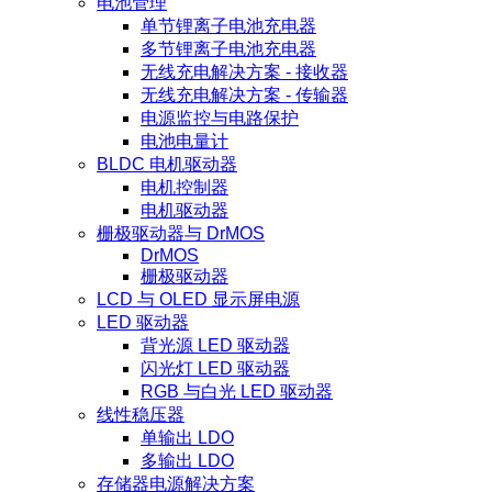
电池管理
单节锂离子电池充电器
多节锂离子电池充电器
无线充电解决方案 - 接收器
无线充电解决方案 - 传输器
电源监控与电路保护
电池电量计
BLDC 电机驱动器
电机控制器
电机驱动器
栅极驱动器与 DrMOS
DrMOS
栅极驱动器
LCD 与 OLED 显示屏电源
LED 驱动器
背光源 LED 驱动器
闪光灯 LED 驱动器
RGB 与白光 LED 驱动器
线性稳压器
单输出 LDO
多输出 LDO
存储器电源解决方案