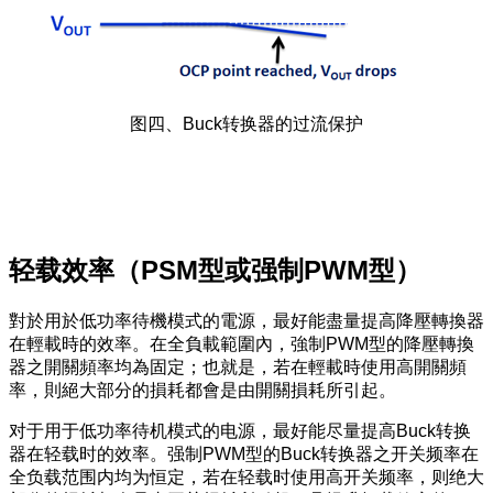
图四、Buck转换器的过流保护
轻载效率（PSM型或强制PWM型）
對於用於低功率待機模式的電源，最好能盡量提高降壓轉換器
在輕載時的效率。在全負載範圍內，強制PWM型的降壓轉換
器之開關頻率均為固定；也就是，若在輕載時使用高開關頻
率，則絕大部分的損耗都會是由開關損耗所引起。
对于用于低功率待机模式的电源，最好能尽量提高Buck转换
器在轻载时的效率。强制PWM型的Buck转换器之开关频率在
全负载范围内均为恒定，若在轻载时使用高开关频率，则绝大