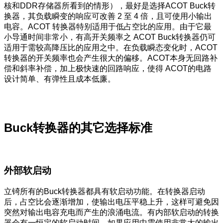
核和DDR存储器所看到的情形），最好是选择ACOT Buck转
换器，其负载瞬变的响应可改善 2 至 4 倍，且可使用小输出
电容。ACOT 转换器特别适用于低占空比的应用。由于它最
小导通时间非常小，有高开关频率之 ACOT Buck转换器仍可
适用于需较高降压比的应用之中。在负载瞬态变化时，ACOT
转换器的开关频率也会产生很大的偏移。ACOT本身无回路补
偿和斜率补偿，加上极快速的回路响应，使得 ACOT的电路
设计简单、有弹性且成本低廉。
Buck转换器的其它选择标准
外部软启动
立锜所有的Buck转换器都具有软启动功能。在转换器启动
后，占空比会逐渐增加，使输出电压平稳上升，这样可避免因
突然对输出电容充电而产生的浪涌电流。有内部软启动的转换
器会有一恒定的软启动时间。如果应用中需使用非常大的输出