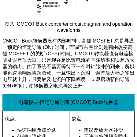
图八. CMCOT Buck converter circuit diagram and operation
waveforms
CMCOT Buck转换器没有内部时钟，高侧 MOSFET 总是导通
一预定的恒定导通 (ON) 时间，而调节占空比则是藉由改变高
侧 MOSFET 的关断 (OFF) 时间。CMCOT 转换器也有电流检
测及误差放大器，只是现在是比较电流的下降斜率和误差放大
器的输出。由于系统不需要等待下一个时钟脉冲的到来，所以
能迅速地响应阶跃负载。一旦输出下沉时，误差放大器之输出
电压就上升，只要触及电流的下降幅度，立即启动新的导通
(ON) 时间，使转换器之电流再次上升。
电流模式-恒定导通时间 (CMCOT) Buck转换器
优点:
缺点:
快速响应负载阶跃
需误差放大器补偿
低侧电流检测
无法与外部频率同步