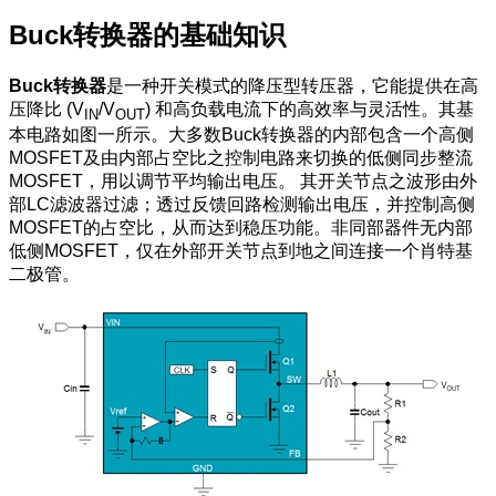
Buck转换器的基础知识
Buck转换器
是一种开关模式的降压型转压器，它能提供在高
压降比 (V
/V
) 和高负载电流下的高效率与灵活性。其基
IN
OUT
本电路如图一所示。大多数Buck转换器的内部包含一个高侧
MOSFET及由内部占空比之控制电路来切换的低侧同步整流
MOSFET，用以调节平均输出电压。 其开关节点之波形由外
部LC滤波器过滤；透过反馈回路检测输出电压，并控制高侧
MOSFET的占空比，从而达到稳压功能。非同部器件无内部
低侧MOSFET，仅在外部开关节点到地之间连接一个肖特基
二极管。