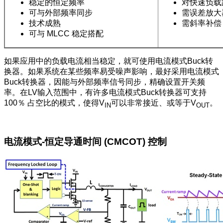
稳定的恒定频率
对快速负载
可与外部频率同步
需误差放大
技术成熟
需斜率补偿
可与 MLCC 稳定搭配
如果应用中的负载电流相当稳定，就可使用电流模式Buck转
换器。如果系统在某些频率易受噪声影响，最好采用电流模式
Buck转换器，因能与外部频率信号同步，精确设置开关频
率。在LV输入范围中，有许多电流模式Buck转换器可支持
100％ 占空比的模式，使得V
可以非常接近、或等于V
。
IN
OUT
电流模式-恒定导通时间 (CMCOT) 控制