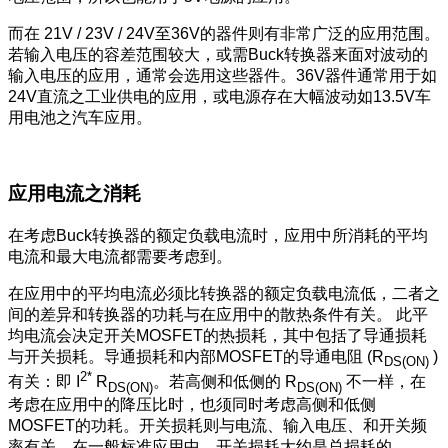
而在 21V / 23V / 24V至36V的器件则有非常广泛的应用范围。
若输入电压的容差范围较大，或需Buck转换器来面对波动的
输入电压的应用，通常会选用这些器件。36V器件通常用于如
24V直流之工业供电的应用，或电源存在大幅波动如13.5V车
用电池之汽车应用。
应用电流之消耗
在考虑Buck转换器的额定负载电流时，应用中所消耗的平均
电流和最大电流都需要考虑到。
在应用中的平均电流必须比转换器的额定负载电流低，二者之
间的差异和转换器的功耗与在应用中的散热条件有关。 此平
均电流会决定开关MOSFET的热损耗，其中包括了导通损耗
与开关损耗。导通损耗和内部MOSFET的导通电阻 (R
)
DS(ON)
2*
有关：即 I
R
。若高侧和低侧的 R
不一样，在
DS(ON)
DS(ON)
考虑在应用中的降压比时，也须同时考虑高侧和低侧
MOSFET的功耗。开关损耗则与电流、输入电压、和开关频
率有关。在一般标准应用中，开关损耗大约是总损耗的