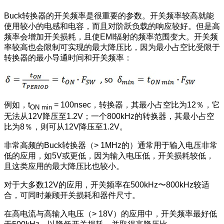
Buck转换器的开关频率是很重要的参数。开关频率较高就能
使用较小的电感和电容，而且对阶跃负载的响应较好。但是高
频率会增加开关损耗，且使EMI辐射的频率范围变大。开关频
率较高也会限制可实现的最大降压比，因为最小占空比受限于
转换器的最小导通时间和开关频率：
例如，t
= 100nsec，转换器，其最小占空比为12％，它
ON min
无法从12V降压至1.2V；一个800kHz的转换器，其最小占空
比为8％，则可从12V降压至1.2V。
非常高频的Buck转换器（> 1MHz的）通常用于输入电压非常
低的应用，如5V或更低，因为输入电压低，开关损耗较低，
且这类应用的最大降压比也较小。
对于大多数12V的应用，开关频率在500kHz〜800kHz较适
合，可同时兼顾开关损耗和器件尺寸。
在高电流与高输入电压（> 18V）的应用中，开关频率最好低