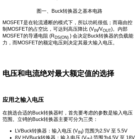
图一、Buck转换器之基本电路
MOSFET是在轮流通断的模式下，所以功耗很低；而藉由控
制MOSFET的占空比，可达到高压降比 (V
/V
)。内部
IN
OUT
MOSFET的导通电阻 (R
) 会决定Buck转换器的负载能
DS(ON)
力，而MOSFET的额定电压则决定其最大输入电压。
电压和电流绝对最大额定值的选择
应用之输入电压
在挑选合适的Buck转换器时，首先要考虑的参数是输入电压
范围。立锜的Buck转换器主要可分为三类：
LVBuck转换器：输入电压 (V
) 范围为2.5V 至 5.5V
IN
8V HVBuck转换器：输入电压 (V
) 范围为4.5V 至 18V