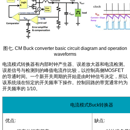
图七. CM Buck converter basic circuit diagram and operation
waveforms
电流模式转换器有内部时钟产生器、误差放大器和电流检测。
误差信号与检测到的峰值电流作比较，以控制高侧MOSFET
的导通时间。一个新开关周期的开始是由时钟信号决定，所以
该系统须在恒定的开关频率下操作。控制回路的带宽通常约为
开关频率的 1/10。
电流模式Buck转换器
优点:
缺点: