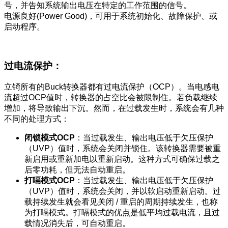
号，并告知系统输出电压在特定的工作范围的信号。
电源良好(Power Good)，可用于系统初始化、故障保护、或
启动程序。
过电流保护：
立锜所有的Buck转换器都有过电流保护（OCP）。当电感电
流超过OCP值时，转换器的占空比会被限制住。若负载继续
增加，将导致输出下沉。然而，在过载发生时，系统会有几种
不同的处理方式：
闭锁模式OCP
：当过载发生、输出电压低于欠压保护
（UVP）值时，系统会关闭并锁住。该转换器需要被重
新启用或重新加电以重新启动。这种方式可确保过载之
后零功耗，但无法自动重启。
打嗝模式OCP
：当过载发生、输出电压低于欠压保护
（UVP）值时，系统会关闭，并以软启动重新启动。过
载持续发生就会看见关闭 / 重启的周期持续发生，也称
为打嗝模式。打嗝模式的优点是低平均过载电流，且过
载情况消失后，可自动重启。