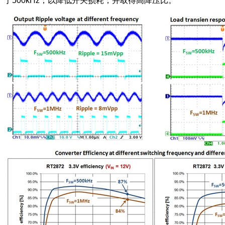
于500kHz，以降低开关损耗，并取得高降压比。