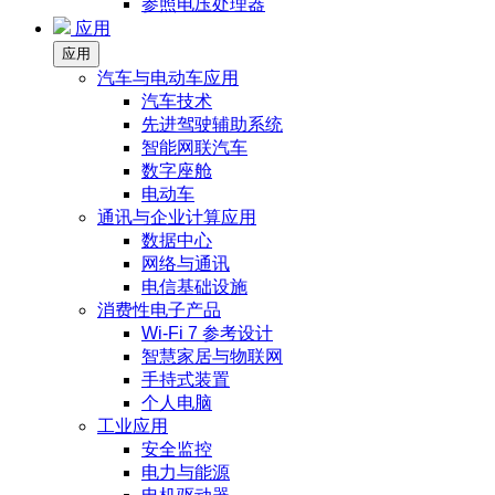
参照电压处理器
应用
应用
汽车与电动车应用
汽车技术
先进驾驶辅助系统
智能网联汽车
数字座舱
电动车
通讯与企业计算应用
数据中心
网络与通讯
电信基础设施
消费性电子产品
Wi-Fi 7 参考设计
智慧家居与物联网
手持式装置
个人电脑
工业应用
安全监控
电力与能源