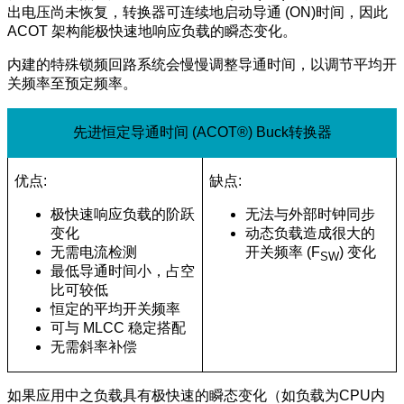
出电压尚未恢复，转换器可连续地启动导通 (ON)时间，因此
ACOT 架构能极快速地响应负载的瞬态变化。
内建的特殊锁频回路系统会慢慢调整导通时间，以调节平均开
关频率至预定频率。
先进恒定导通时间 (ACOT®) Buck转换器
优点:
缺点:
极快速响应负载的阶跃
无法与外部时钟同步
变化
动态负载造成很大的
无需电流检测
开关频率 (F
) 变化
SW
最低导通时间小，占空
比可较低
恒定的平均开关频率
可与 MLCC 稳定搭配
无需斜率补偿
如果应用中之负载具有极快速的瞬态变化（如负载为CPU内